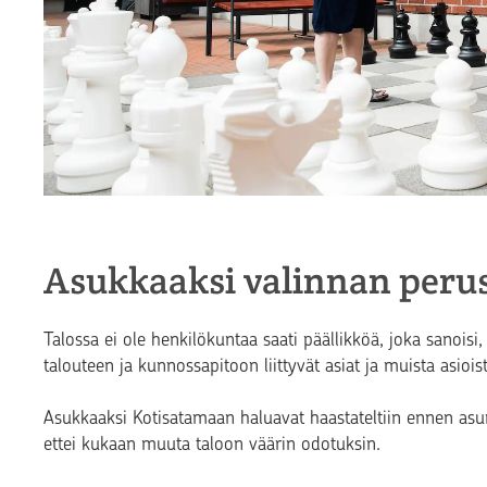
Asukkaaksi valinnan perus
Talossa ei ole henkilökuntaa saati päällikköä, joka sanoisi,
talouteen ja kunnossapitoon liittyvät asiat ja muista asio
Asukkaaksi Kotisatamaan haluavat haastateltiin ennen asu
ettei kukaan muuta taloon väärin odotuksin.