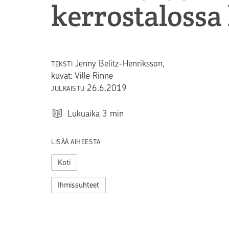
kerrostalossa 
Jenny Belitz-Henriksson,
TEKSTI
kuvat: Ville Rinne
26.6.2019
JULKAISTU
Lukuaika
3
min
LISÄÄ AIHEESTA
Koti
Ihmissuhteet