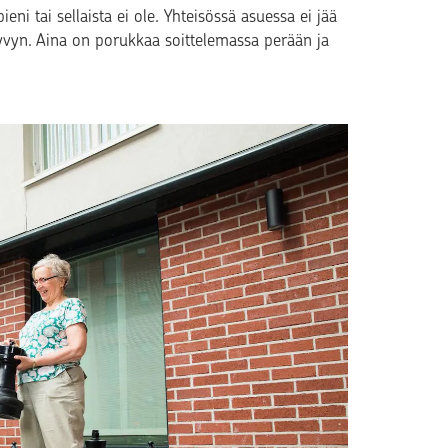
eni tai sellaista ei ole. Yhteisössä asuessa ei jää
takyvyn. Aina on porukkaa soittelemassa perään ja