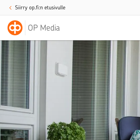
Siirry op.fi:n etusivulle
OP Media