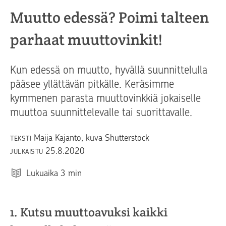
Muutto edessä? Poimi talteen
parhaat muuttovinkit!
Kun edessä on muutto, hyvällä suunnittelulla
pääsee yllättävän pitkälle. Keräsimme
kymmenen parasta muuttovinkkiä jokaiselle
muuttoa suunnittelevalle tai suorittavalle.
Maija Kajanto, kuva Shutterstock
TEKSTI
25.8.2020
JULKAISTU
Lukuaika
3
min
1. Kutsu muuttoavuksi kaikki