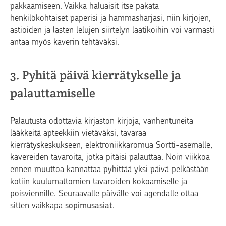
pakkaamiseen. Vaikka haluaisit itse pakata
henkilökohtaiset paperisi ja hammasharjasi, niin kirjojen,
astioiden ja lasten lelujen siirtelyn laatikoihin voi varmasti
antaa myös kaverin tehtäväksi.
3. Pyhitä päivä kierrätykselle ja
palauttamiselle
Palautusta odottavia kirjaston kirjoja, vanhentuneita
lääkkeitä apteekkiin vietäväksi, tavaraa
kierrätyskeskukseen, elektroniikkaromua Sortti-asemalle,
kavereiden tavaroita, jotka pitäisi palauttaa. Noin viikkoa
ennen muuttoa kannattaa pyhittää yksi päivä pelkästään
kotiin kuulumattomien tavaroiden kokoamiselle ja
poisviennille. Seuraavalle päivälle voi agendalle ottaa
sitten vaikkapa
sopimusasiat
.