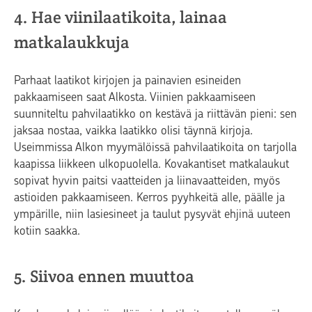
4. Hae viinilaatikoita, lainaa
matkalaukkuja
Parhaat laatikot kirjojen ja painavien esineiden
pakkaamiseen saat Alkosta. Viinien pakkaamiseen
suunniteltu pahvilaatikko on kestävä ja riittävän pieni: sen
jaksaa nostaa, vaikka laatikko olisi täynnä kirjoja.
Useimmissa Alkon myymälöissä pahvilaatikoita on tarjolla
kaapissa liikkeen ulkopuolella. Kovakantiset matkalaukut
sopivat hyvin paitsi vaatteiden ja liinavaatteiden, myös
astioiden pakkaamiseen. Kerros pyyhkeitä alle, päälle ja
ympärille, niin lasiesineet ja taulut pysyvät ehjinä uuteen
kotiin saakka.
5. Siivoa ennen muuttoa