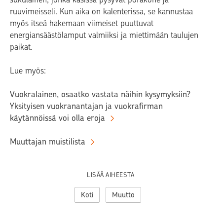
ruuvimeisseli. Kun aika on kalenterissa, se kannustaa
myös itseä hakemaan viimeiset puuttuvat
energiansäästölamput valmiiksi ja miettimään taulujen
paikat.
Lue myös:
Vuokralainen, osaatko vastata näihin kysymyksiin?
Yksityisen vuokranantajan ja vuokrafirman
käytännöissä voi olla eroja
Muuttajan muistilista
LISÄÄ AIHEESTA
Koti
Muutto