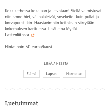
Kokkikerhossa kokataan ja leivotaan! Siellä valmistuvat
niin smoothiet, välipalaleivät, sosekeitot kuin pullat ja
korvapuustitkin. Haastavimpiin keitoksiin siirrytään
kokemuksen karttuessa. Lisätietoa löydät
Lastenliitosta
.
Hinta: noin 50 euroa/kausi
LISÄÄ AIHEESTA
Elämä
Lapset
Harrastus
Luetuimmat