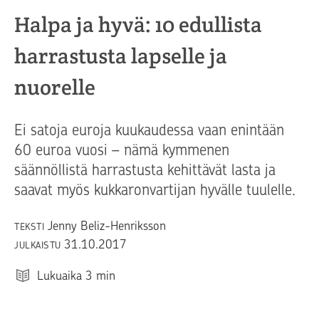
Halpa ja hyvä: 10 edullista
harrastusta lapselle ja
nuorelle
Ei satoja euroja kuukaudessa vaan enintään
60 euroa vuosi – nämä kymmenen
säännöllistä harrastusta kehittävät lasta ja
saavat myös kukkaronvartijan hyvälle tuulelle.
Jenny Beliz-Henriksson
TEKSTI
31.10.2017
JULKAISTU
Lukuaika
3
min