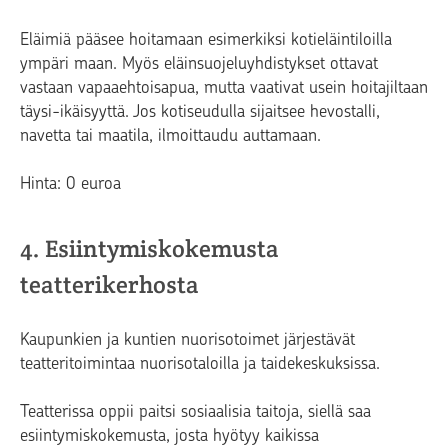
Eläimiä pääsee hoitamaan esimerkiksi kotieläintiloilla
ympäri maan. Myös eläinsuojeluyhdistykset ottavat
vastaan vapaaehtoisapua, mutta vaativat usein hoitajiltaan
täysi-ikäisyyttä. Jos kotiseudulla sijaitsee hevostalli,
navetta tai maatila, ilmoittaudu auttamaan.
Hinta: 0 euroa
4. Esiintymiskokemusta
teatterikerhosta
Kaupunkien ja kuntien nuorisotoimet järjestävät
teatteritoimintaa nuorisotaloilla ja taidekeskuksissa.
Teatterissa oppii paitsi sosiaalisia taitoja, siellä saa
esiintymiskokemusta, josta hyötyy kaikissa