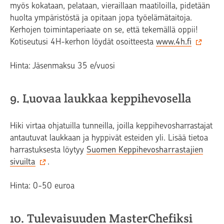
myös kokataan, pelataan, vieraillaan maatiloilla, pidetään
huolta ympäristöstä ja opitaan jopa työelämätaitoja.
Kerhojen toimintaperiaate on se, että tekemällä oppii!
Kotiseutusi 4H-kerhon löydät osoitteesta
www.4h.fi
Hinta: Jäsenmaksu 35 e/vuosi
9. Luovaa laukkaa keppihevosella
Hiki virtaa ohjatuilla tunneilla, joilla keppihevosharrastajat
antautuvat laukkaan ja hyppivät esteiden yli. Lisää tietoa
harrastuksesta löytyy
Suomen Keppihevosharrastajien
sivuilta
.
Hinta: 0-50 euroa
10. Tulevaisuuden MasterChefiksi