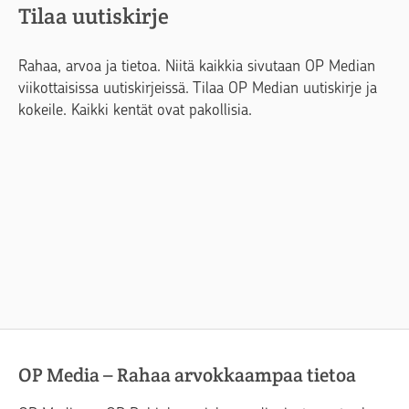
Tilaa uutiskirje
Rahaa, arvoa ja tietoa. Niitä kaikkia sivutaan OP Median
viikottaisissa uutiskirjeissä. Tilaa OP Median uutiskirje ja
kokeile. Kaikki kentät ovat pakollisia.
OP Media – Rahaa arvokkaampaa tietoa