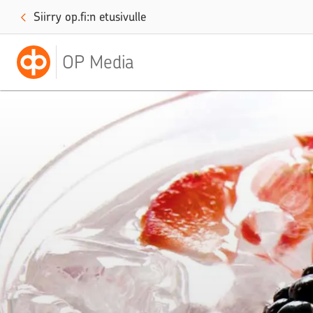
Siirry op.fi:n etusivulle
OP Media