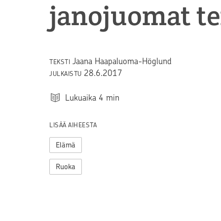
janojuomat te
Jaana Haapaluoma-Höglund
TEKSTI
28.6.2017
JULKAISTU
Lukuaika
4
min
LISÄÄ AIHEESTA
Elämä
Ruoka