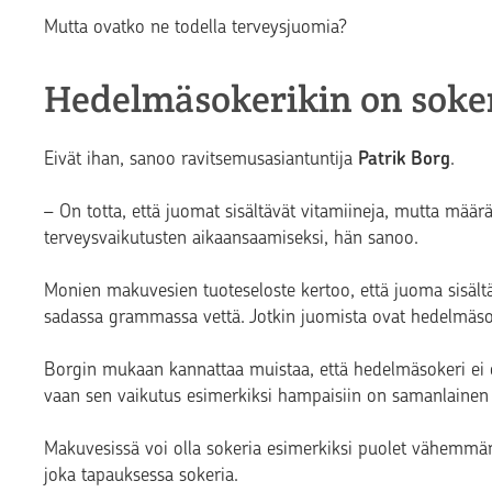
Mutta ovatko ne todella terveysjuomia?
Hedelmäsokerikin on soke
Eivät ihan, sanoo ravitsemusasiantuntija
Patrik Borg
.
– On totta, että juomat sisältävät vitamiineja, mutta määrät 
terveysvaikutusten aikaansaamiseksi, hän sanoo.
Monien makuvesien tuoteseloste kertoo, että juoma sisält
sadassa grammassa vettä. Jotkin juomista ovat hedelmäsok
Borgin mukaan kannattaa muistaa, että hedelmäsokeri ei 
vaan sen vaikutus esimerkiksi hampaisiin on samanlainen 
Makuvesissä voi olla sokeria esimerkiksi puolet vähemmä
joka tapauksessa sokeria.