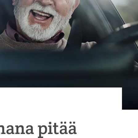
hana pitää