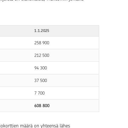
1.1.2025
258 900
212 500
94 300
37 500
7 700
608 800
jokorttien määrä on yhteensä lähes