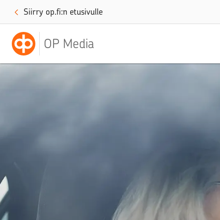
Siirry op.fi:n etusivulle
OP Media