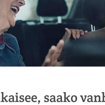
tkaisee, saako van