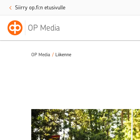
Siirry op.fi:n etusivulle
OP Media
OP Media
/
Liikenne