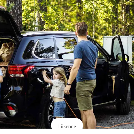
Liikenne