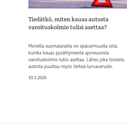
Tiedätkö, miten kauas autosta
varoituskolmio tulisi asettaa?
Monella suomalaisella on epävarmuutta siitä,
kuinka kauas pysähtyneestä ajoneuvosta
varoituskolmio tulisi asettaa. Lähes joka toisesta
autosta puuttuu myös tärkeä turvavaruste.
Julkaistu
10.3.2026