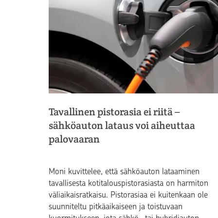
Tavallinen pistorasia ei riitä –
sähköauton lataus voi aiheuttaa
palovaaran
Moni kuvittelee, että sähköauton lataaminen
tavallisesta kotitalouspistorasiasta on harmiton
väliaikaisratkaisu. Pistorasiaa ei kuitenkaan ole
suunniteltu pitkäaikaiseen ja toistuvaan