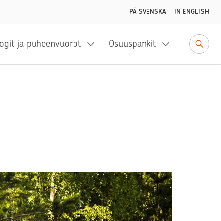
PÅ SVENSKA
IN ENGLISH
ogit ja puheenvuorot
Osuuspankit