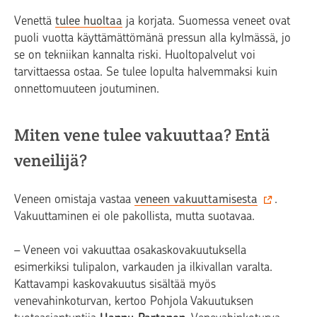
Venettä
tulee huoltaa
ja korjata. Suomessa veneet ovat
puoli vuotta käyttämättömänä pressun alla kylmässä, jo
se on tekniikan kannalta riski. Huoltopalvelut voi
tarvittaessa ostaa. Se tulee lopulta halvemmaksi kuin
onnettomuuteen joutuminen.
Miten vene tulee vakuuttaa? Entä
veneilijä?
Veneen omistaja vastaa
veneen vakuuttamisesta
.
Vakuuttaminen ei ole pakollista, mutta suotavaa.
– Veneen voi vakuuttaa osakaskovakuutuksella
esimerkiksi tulipalon, varkauden ja ilkivallan varalta.
Kattavampi kaskovakuutus sisältää myös
venevahinkoturvan, kertoo Pohjola Vakuutuksen