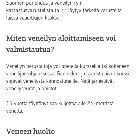
Suomen purjehdus ja veneilyn ry:n
katsastusvarustelistalta
löytyy tärkeitä varusteita
laissa vaadittujen lisäksi.
Miten veneilyn aloittamiseen voi
valmistautua?
Veneilyn perustaitoja voi opetella kursseilla tai kokeneen
veneilijän ohjauksessa. Rannikko- ja saaristolaivurikurssit
sopivat veneilystä kiinnostuneille. Niitä järjestävät
veneilyseurat ja opistot.
15 vuotta täyttänyt saa kuljettaa alle 24-metristä
venettä.
Veneen huolto