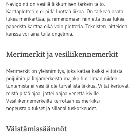
Navigointi on vesillä liikkumisen tärkein taito.
Karttaplotteriin ei pidä luottaa liikaa. On tärkeää osata
lukea merikarttaa, ja nimenomaan niin että osaa lukea
paperista karttaa eikä vain plotteria. Teknisten laitteiden
kanssa voi aina tulla ongelmia.
Merimerkit ja vesiliikennemerkit
Merimerkit on yleisnimitys, joka kattaa kaikki viitoista
poijuihin ja linjamerkeistä majakoihin. Ilman niiden
tuntemista ei vesillä ole turvallista liikkua. Viitat kertovat,
mistä pitää ajaa, jottei ohjaa venettä kiville.
Vesiliikennemerkeillä kerrotaan esimerkiksi
nopeusrajoitukset ja sillanalituskorkeudet.
Väistämissäännöt