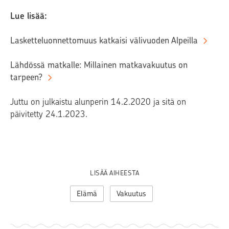
Lue lisää:
Lasketteluonnettomuus katkaisi välivuoden Alpeilla
Lähdössä matkalle: Millainen matkavakuutus on
tarpeen?
Juttu on julkaistu alunperin
14.2.2020 ja sitä on
päivitetty 24.1.2023.
LISÄÄ AIHEESTA
Elämä
Vakuutus