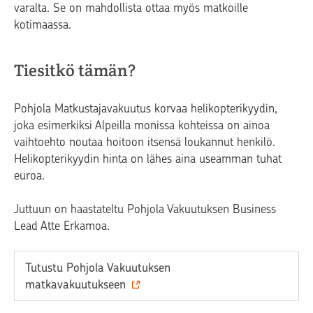
varalta. Se on mahdollista ottaa myös matkoille
kotimaassa.
Tiesitkö tämän?
Pohjola Matkustajavakuutus korvaa helikopterikyydin,
joka esimerkiksi Alpeilla monissa kohteissa on ainoa
vaihtoehto noutaa hoitoon itsensä loukannut henkilö.
Helikopterikyydin hinta on lähes aina useamman tuhat
euroa.
Juttuun on haastateltu Pohjola Vakuutuksen Business
Lead Atte Erkamoa.
Tutustu Pohjola Vakuutuksen
matkavakuutukseen