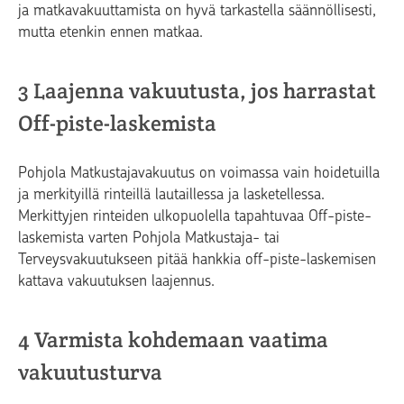
ja matkavakuuttamista on hyvä tarkastella säännöllisesti,
mutta etenkin ennen matkaa.
3 Laajenna vakuutusta, jos harrastat
Off-piste-laskemista
Pohjola Matkustajavakuutus on voimassa vain hoidetuilla
ja merkityillä rinteillä lautaillessa ja lasketellessa.
Merkittyjen rinteiden ulkopuolella tapahtuvaa Off-piste-
laskemista varten Pohjola Matkustaja- tai
Terveysvakuutukseen pitää hankkia off-piste-laskemisen
kattava vakuutuksen laajennus.
4 Varmista kohdemaan vaatima
vakuutusturva