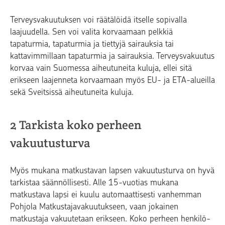
Terveysvakuutuksen voi räätälöidä itselle sopivalla
laajuudella. Sen voi valita korvaamaan pelkkiä
tapaturmia, tapaturmia ja tiettyjä sairauksia tai
kattavimmillaan tapaturmia ja sairauksia. Terveysvakuutus
korvaa vain Suomessa aiheutuneita kuluja, ellei sitä
erikseen laajenneta korvaamaan myös EU- ja ETA-alueilla
sekä Sveitsissä aiheutuneita kuluja.
2 Tarkista koko perheen
vakuutusturva
Myös mukana matkustavan lapsen vakuutusturva on hyvä
tarkistaa säännöllisesti. Alle 15-vuotias mukana
matkustava lapsi ei kuulu automaattisesti vanhemman
Pohjola Matkustajavakuutukseen, vaan jokainen
matkustaja vakuutetaan erikseen. Koko perheen henkilö-