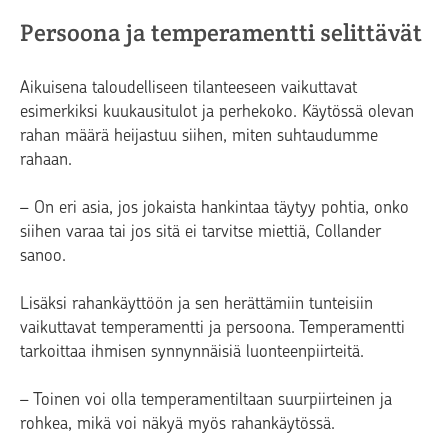
Persoona ja temperamentti selittävät
Aikuisena taloudelliseen tilanteeseen vaikuttavat
esimerkiksi kuukausitulot ja perhekoko. Käytössä olevan
rahan määrä heijastuu siihen, miten suhtaudumme
rahaan.
– On eri asia, jos jokaista hankintaa täytyy pohtia, onko
siihen varaa tai jos sitä ei tarvitse miettiä, Collander
sanoo.
Lisäksi rahankäyttöön ja sen herättämiin tunteisiin
vaikuttavat temperamentti ja persoona. Temperamentti
tarkoittaa ihmisen synnynnäisiä luonteenpiirteitä.
– Toinen voi olla temperamentiltaan suurpiirteinen ja
rohkea, mikä voi näkyä myös rahankäytössä.