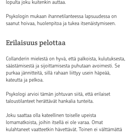
lopulta joku kuitenkin auttaa.
Psykologin mukaan ihannetilanteessa lapsuudessa on
saanut hoivaa, huolenpitoa ja tukea itsenäistymiseen.
Erilaisuus pelottaa
Collanderin mielestä on hyvä, että palkoista, kulutuksesta,
säästämisestä ja sijoittamisesta puhutaan avoimesti. Se
purkaa jännitteitä, sillä rahaan liittyy usein häpeää,
kateutta ja pelkoa.
Psykologi arvioi tämän johtuvan siitä, että erilaiset
taloustilanteet herättävät hankalia tunteita.
Joku saattaa olla kateellinen toiselle upeista
lomamatkoista, joihin itsellä ei ole varaa. Omat
kulahtaneet vaatteetkin hävettävät. Toinen ei välttämättä