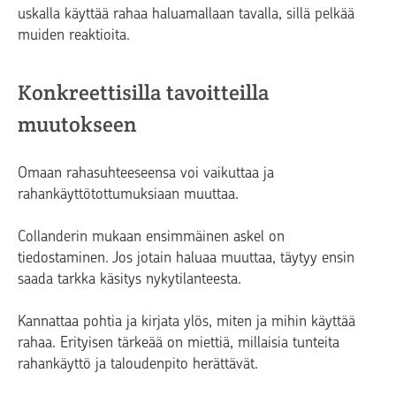
uskalla käyttää rahaa haluamallaan tavalla, sillä pelkää
muiden reaktioita.
Konkreettisilla tavoitteilla
muutokseen
Omaan rahasuhteeseensa voi vaikuttaa ja
rahankäyttötottumuksiaan muuttaa.
Collanderin mukaan ensimmäinen askel on
tiedostaminen. Jos jotain haluaa muuttaa, täytyy ensin
saada tarkka käsitys nykytilanteesta.
Kannattaa pohtia ja kirjata ylös, miten ja mihin käyttää
rahaa. Erityisen tärkeää on miettiä, millaisia tunteita
rahankäyttö ja taloudenpito herättävät.