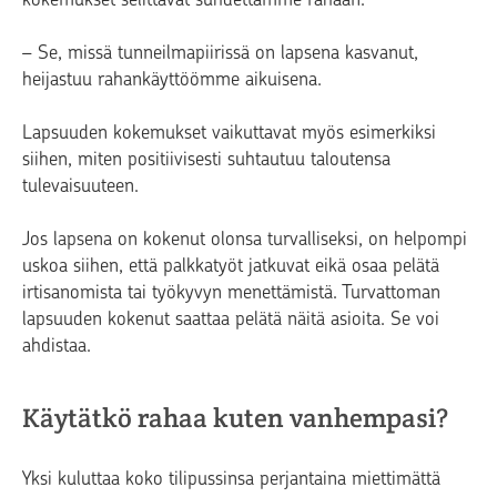
– Se, missä tunneilmapiirissä on lapsena kasvanut,
heijastuu rahankäyttöömme aikuisena.
Lapsuuden kokemukset vaikuttavat myös esimerkiksi
siihen, miten positiivisesti suhtautuu taloutensa
tulevaisuuteen.
Jos lapsena on kokenut olonsa turvalliseksi, on helpompi
uskoa siihen, että palkkatyöt jatkuvat eikä osaa pelätä
irtisanomista tai työkyvyn menettämistä. Turvattoman
lapsuuden kokenut saattaa pelätä näitä asioita. Se voi
ahdistaa.
Käytätkö rahaa kuten vanhempasi?
Yksi kuluttaa koko tilipussinsa perjantaina miettimättä