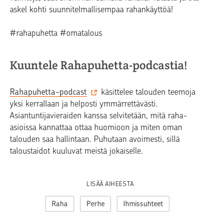
askel kohti suunnitelmallisempaa rahankäyttöä!
#rahapuhetta #omatalous
Kuuntele Rahapuhetta-podcastia!
Rahapuhetta-podcast
käsittelee talouden teemoja
yksi kerrallaan ja helposti ymmärrettävästi.
Asiantuntijavieraiden kanssa selvitetään, mitä raha-
asioissa kannattaa ottaa huomioon ja miten oman
talouden saa hallintaan. Puhutaan avoimesti, sillä
taloustaidot kuuluvat meistä jokaiselle.
LISÄÄ AIHEESTA
Raha
Perhe
Ihmissuhteet