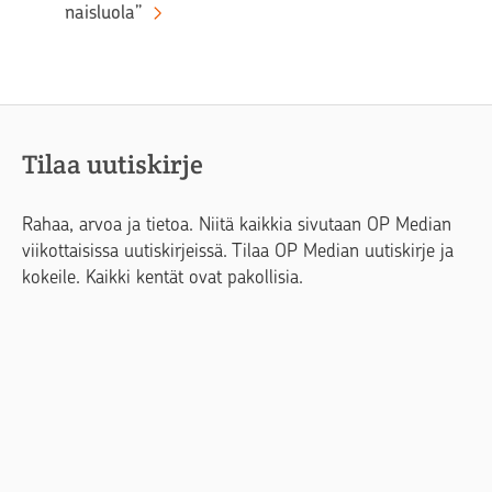
naisluola”
Tilaa uutiskirje
Rahaa, arvoa ja tietoa. Niitä kaikkia sivutaan OP Median
viikottaisissa uutiskirjeissä. Tilaa OP Median uutiskirje ja
kokeile. Kaikki kentät ovat pakollisia.