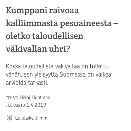
Kumppani raivoaa
kalliimmasta pesuaineesta –
oletko taloudellisen
väkivallan uhri?
Koska taloudellista väkivaltaa on tutkittu
vähän, sen yleisyyttä Suomessa on vaikea
arvioida tarkasti.
Heini Huhtinen
TEKSTI
1.4.2019
JULKAISTU
Lukuaika
3
min