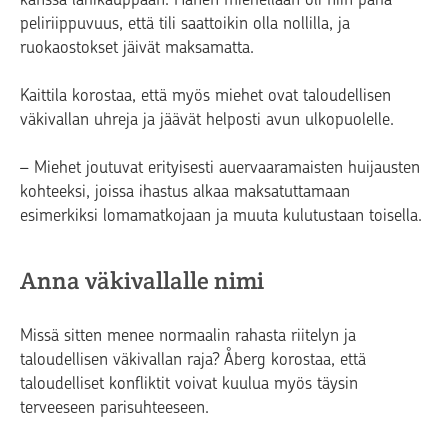
peliriippuvuus, että tili saattoikin olla nollilla, ja
ruokaostokset jäivät maksamatta.
Kaittila korostaa, että myös miehet ovat taloudellisen
väkivallan uhreja ja jäävät helposti avun ulkopuolelle.
– Miehet joutuvat erityisesti auervaaramaisten huijausten
kohteeksi, joissa ihastus alkaa maksatuttamaan
esimerkiksi lomamatkojaan ja muuta kulutustaan toisella.
Anna väkivallalle nimi
Missä sitten menee normaalin rahasta riitelyn ja
taloudellisen väkivallan raja? Åberg korostaa, että
taloudelliset konfliktit voivat kuulua myös täysin
terveeseen parisuhteeseen.