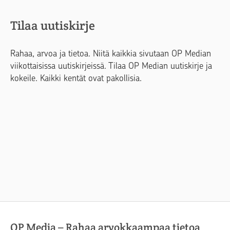
Tilaa uutiskirje
Rahaa, arvoa ja tietoa. Niitä kaikkia sivutaan OP Median
viikottaisissa uutiskirjeissä. Tilaa OP Median uutiskirje ja
kokeile. Kaikki kentät ovat pakollisia.
OP Media – Rahaa arvokkaampaa tietoa