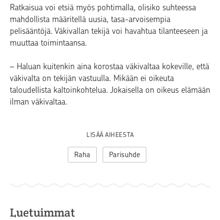
Ratkaisua voi etsiä myös pohtimalla, olisiko suhteessa
mahdollista määritellä uusia, tasa-arvoisempia
pelisääntöjä. Väkivallan tekijä voi havahtua tilanteeseen ja
muuttaa toimintaansa.
– Haluan kuitenkin aina korostaa väkivaltaa kokeville, että
väkivalta on tekijän vastuulla. Mikään ei oikeuta
taloudellista kaltoinkohtelua. Jokaisella on oikeus elämään
ilman väkivaltaa.
LISÄÄ AIHEESTA
Raha
Parisuhde
Luetuimmat