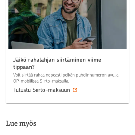
Jäikö rahalahjan siirtäminen viime
tippaan?
Voit siirtää rahaa nopeasti pelkän puhelinnumeron avulla
OP-mobiilissa Siirto-maksulla.
Tutustu Siirto-maksuun
Lue myös