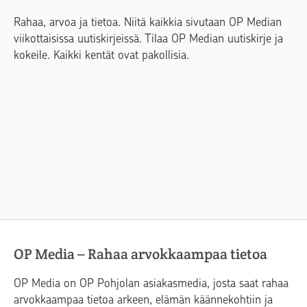
Rahaa, arvoa ja tietoa. Niitä kaikkia sivutaan OP Median
viikottaisissa uutiskirjeissä. Tilaa OP Median uutiskirje ja
kokeile. Kaikki kentät ovat pakollisia.
OP Media – Rahaa arvokkaampaa tietoa
OP Media on OP Pohjolan asiakasmedia, josta saat rahaa
arvokkaampaa tietoa arkeen, elämän käännekohtiin ja