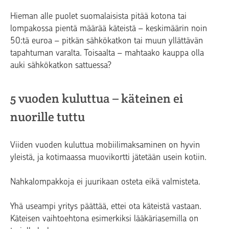
Hieman alle puolet suomalaisista pitää kotona tai
lompakossa pientä määrää käteistä – keskimäärin noin
50:tä euroa – pitkän sähkökatkon tai muun yllättävän
tapahtuman varalta. Toisaalta – mahtaako kauppa olla
auki sähkökatkon sattuessa?
5 vuoden kuluttua – käteinen ei
nuorille tuttu
Viiden vuoden kuluttua mobiilimaksaminen on hyvin
yleistä, ja kotimaassa muovikortti jätetään usein kotiin.
Nahkalompakkoja ei juurikaan osteta eikä valmisteta.
Yhä useampi yritys päättää, ettei ota käteistä vastaan.
Käteisen vaihtoehtona esimerkiksi lääkäriasemilla on