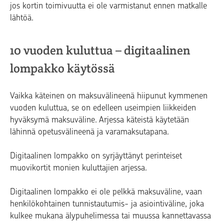
jos kortin toimivuutta ei ole varmistanut ennen matkalle
lähtöä.
10 vuoden kuluttua – digitaalinen
lompakko käytössä
Vaikka käteinen on maksuvälineenä hiipunut kymmenen
vuoden kuluttua, se on edelleen useimpien liikkeiden
hyväksymä maksuväline. Arjessa käteistä käytetään
lähinnä opetusvälineenä ja varamaksutapana.
Digitaalinen lompakko on syrjäyttänyt perinteiset
muovikortit monien kuluttajien arjessa.
Digitaalinen lompakko ei ole pelkkä maksuväline, vaan
henkilökohtainen tunnistautumis- ja asiointiväline, joka
kulkee mukana älypuhelimessa tai muussa kannettavassa