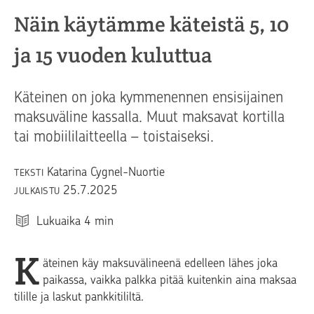
Näin käytämme käteistä 5, 10
ja 15 vuoden kuluttua
Käteinen on joka kymmenennen ensisijainen
maksuväline kassalla. Muut maksavat kortilla
tai mobiililaitteella – toistaiseksi.
Katarina Cygnel-Nuortie
TEKSTI
25.7.2025
JULKAISTU
Lukuaika
4
min
K
äteinen käy maksuvälineenä edelleen lähes joka
paikassa, vaikka palkka pitää kuitenkin aina maksaa
tilille ja laskut pankkitililtä.