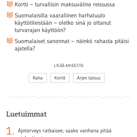
Kortti – turvallisin maksuväline reissussa
Suomalaisilla vaarallinen harhaluulo
käyttötileistään – oletko sinä jo ottanut
turvarajan käyttöön?
Suomalaiset sanonnat – näinkö rahasta pitäisi
ajatella?
LISÄÄ AIHEESTA
Raha
Kortit
Arjen talous
Luetuimmat
1
.
Ajoterveys ratkaisee, saako vanhana pitää