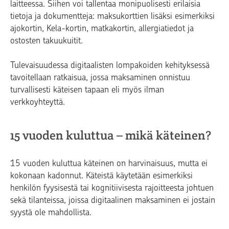
laitteessa. Siihen voi tallentaa monipuolisesti erilaisia
tietoja ja dokumentteja: maksukorttien lisäksi esimerkiksi
ajokortin, Kela-kortin, matkakortin, allergiatiedot ja
ostosten takuukuitit.
Tulevaisuudessa digitaalisten lompakoiden kehityksessä
tavoitellaan ratkaisua, jossa maksaminen onnistuu
turvallisesti käteisen tapaan eli myös ilman
verkkoyhteyttä.
15 vuoden kuluttua – mikä käteinen?
15 vuoden kuluttua käteinen on harvinaisuus, mutta ei
kokonaan kadonnut. Käteistä käytetään esimerkiksi
henkilön fyysisestä tai kognitiivisesta rajoitteesta johtuen
sekä tilanteissa, joissa digitaalinen maksaminen ei jostain
syystä ole mahdollista.