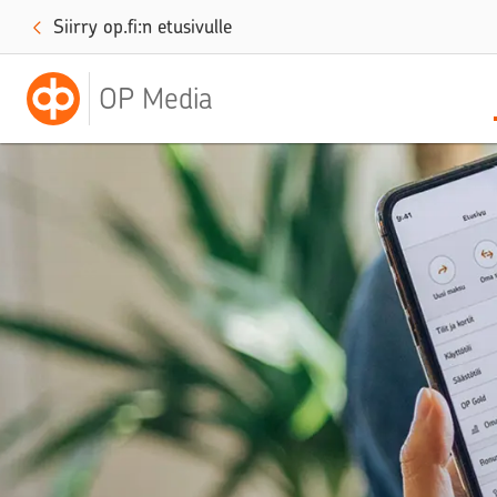
Siirry op.fi:n etusivulle
OP Media