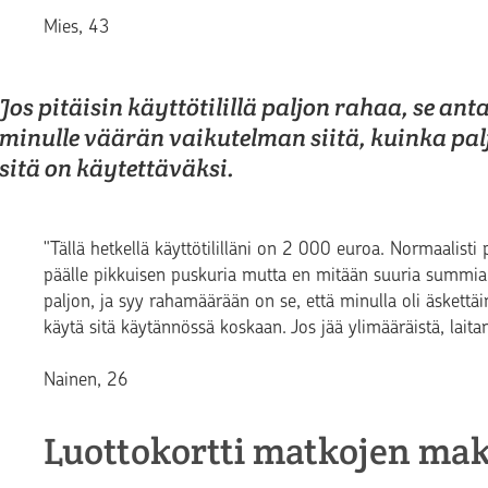
Mies, 43
Jos pitäisin käyttötilillä paljon rahaa, se anta
minulle väärän vaikutelman siitä, kuinka pal
sitä on käytettäväksi.
"Tällä hetkellä käyttötililläni on 2 000 euroa. Normaalisti 
päälle pikkuisen puskuria mutta en mitään suuria summia.
paljon, ja syy rahamäärään on se, että minulla oli äskettä
käytä sitä käytännössä koskaan. Jos jää ylimääräistä, laitan 
Nainen, 26
Luottokortti matkojen ma