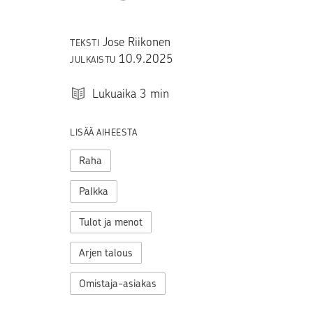
Jose Riikonen
TEKSTI
10.9.2025
JULKAISTU
Lukuaika
3
min
LISÄÄ AIHEESTA
Raha
Palkka
Tulot ja menot
Arjen talous
Omistaja-asiakas