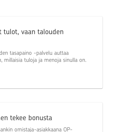
t tulot, vaan talouden
den tasapaino -palvelu auttaa
millaisia tuloja ja menoja sinulla on.
nen tekee bonusta
ankin omistaja-asiakkaana OP-