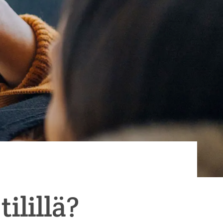
ilillä?