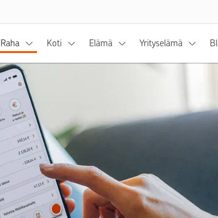
Siirry sisältöön
Raha
Koti
Elämä
Yrityselämä
Bl