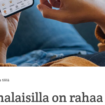
tilillä
laisilla on rahaa t