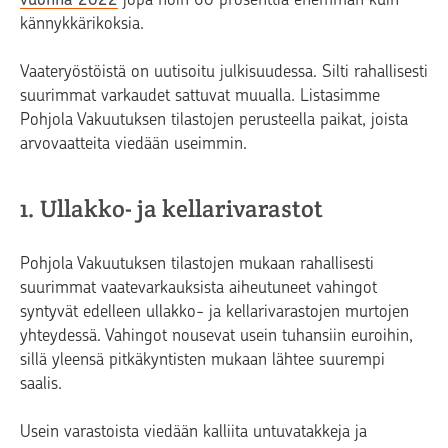
kännykkärikoksia.
Vaateryöstöistä on uutisoitu julkisuudessa. Silti rahallisesti
suurimmat varkaudet sattuvat muualla. Listasimme
Pohjola Vakuutuksen tilastojen perusteella paikat, joista
arvovaatteita viedään useimmin.
1. Ullakko- ja kellarivarastot
Pohjola Vakuutuksen tilastojen mukaan rahallisesti
suurimmat vaatevarkauksista aiheutuneet vahingot
syntyvät edelleen ullakko- ja kellarivarastojen murtojen
yhteydessä. Vahingot nousevat usein tuhansiin euroihin,
sillä yleensä pitkäkyntisten mukaan lähtee suurempi
saalis.
Usein varastoista viedään kalliita untuvatakkeja ja