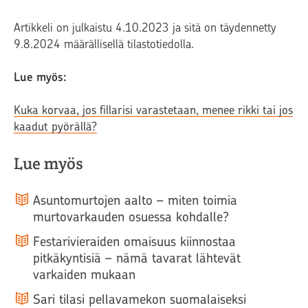
Artikkeli on julkaistu 4.10.2023 ja sitä on täydennetty
9.8.2024 määrällisellä tilastotiedolla.
Lue myös:
Kuka korvaa, jos fillarisi varastetaan, menee rikki tai jos
kaadut pyörällä?
Lue myös
Asuntomurtojen aalto – miten toimia
murtovarkauden osuessa kohdalle?
Festarivieraiden omaisuus kiinnostaa
pitkäkyntisiä – nämä tavarat lähtevät
varkaiden mukaan
Sari tilasi pellavamekon suomalaiseksi