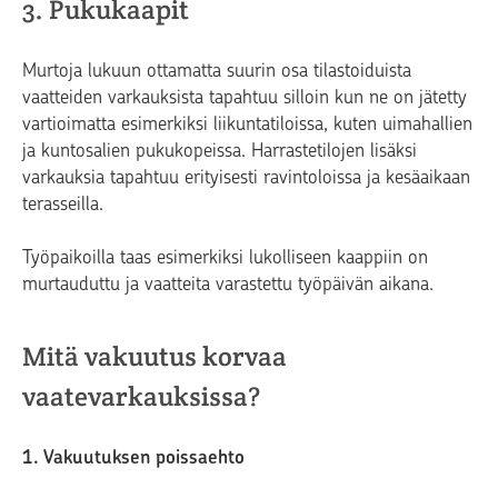
3. Pukukaapit
Murtoja lukuun ottamatta suurin osa tilastoiduista
vaatteiden varkauksista tapahtuu silloin kun ne on jätetty
vartioimatta esimerkiksi liikuntatiloissa, kuten uimahallien
ja kuntosalien pukukopeissa. Harrastetilojen lisäksi
varkauksia tapahtuu erityisesti ravintoloissa ja kesäaikaan
terasseilla.
Työpaikoilla taas esimerkiksi lukolliseen kaappiin on
murtauduttu ja vaatteita varastettu työpäivän aikana.
Mitä vakuutus korvaa
vaatevarkauksissa?
1. Vakuutuksen poissaehto