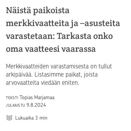
Näistä paikoista
merkkivaatteita ja –asusteita
varastetaan: Tarkasta onko
oma vaatteesi vaarassa
Merkkivaatteiden varastamisesta on tullut
arkipäivää. Listasimme paikat, joista
arvovaatteita viedään eniten.
Topias Marjamaa
TEKSTI
9.8.2024
JULKAISTU
Lukuaika
3
min