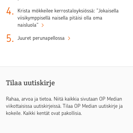
4
.
Krista mökkeilee kerrostaloyksiössä: ”Jokaisella
viisikymppisellä naisella pitäisi olla oma
naisluola”
5
.
Juuret perunapellossa
Tilaa uutiskirje
Rahaa, arvoa ja tietoa. Niitä kaikkia sivutaan OP Median
viikottaisissa uutiskirjeissä. Tilaa OP Median uutiskirje ja
kokeile. Kaikki kentät ovat pakollisia.