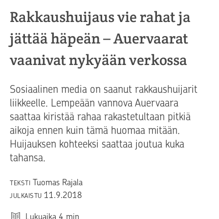
Rakkaushuijaus vie rahat ja
jättää häpeän – Auervaarat
vaanivat nykyään verkossa
Sosiaalinen media on saanut rakkaushuijarit
liikkeelle. Lempeään vannova Auervaara
saattaa kiristää rahaa rakastetultaan pitkiä
aikoja ennen kuin tämä huomaa mitään.
Huijauksen kohteeksi saattaa joutua kuka
tahansa.
Tuomas Rajala
TEKSTI
11.9.2018
JULKAISTU
Lukuaika
4
min