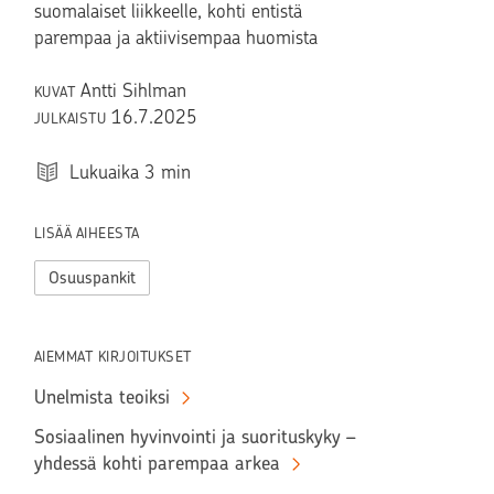
suomalaiset liikkeelle, kohti entistä
parempaa ja aktiivisempaa huomista
Antti Sihlman
KUVAT
16.7.2025
JULKAISTU
Lukuaika
3
min
LISÄÄ AIHEESTA
Osuuspankit
AIEMMAT KIRJOITUKSET
Unelmista teoiksi
Sosiaalinen hyvinvointi ja suorituskyky –
yhdessä kohti parempaa arkea