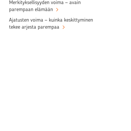
Merkityksellisyyden voima – avain
parempaan elämään
Ajatusten voima – kuinka keskittyminen
tekee arjesta parempaa