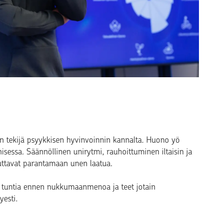
nen tekijä psyykkisen hyvinvoinnin kannalta. Huono yö
isessa. Säännöllinen unirytmi, rauhoittuminen iltaisin ja
tavat parantamaan unen laatua.
öt tuntia ennen nukkumaanmenoa ja teet jotain
yesti.