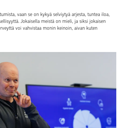
umista, vaan se on kykyä selviytyä arjesta, tuntea iloa,
lisyyttä. Jokaisella meistä on mieli, ja siksi jokaisen
erveyttä voi vahvistaa monin keinoin, aivan kuten