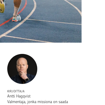
KIRJOITTAJA
Antti Hagqvist
Valmentaja, jonka missiona on saada