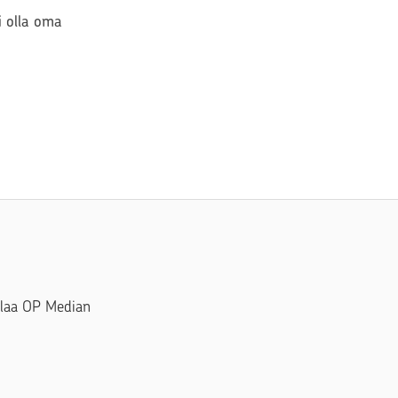
si olla oma
Tilaa OP Median