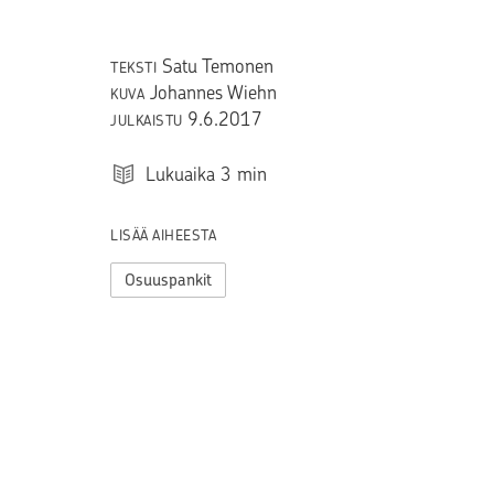
Satu Temonen
TEKSTI
Johannes Wiehn
KUVA
9.6.2017
JULKAISTU
Lukuaika
3
min
LISÄÄ AIHEESTA
Osuuspankit