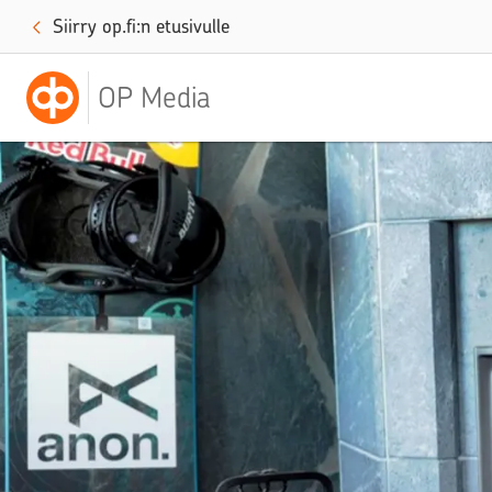
Siirry op.fi:n etusivulle
OP Media