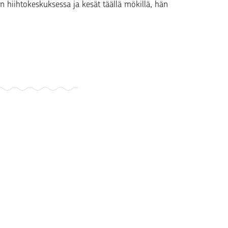
ain hiihtokeskuksessa ja kesät täällä mökillä, hän