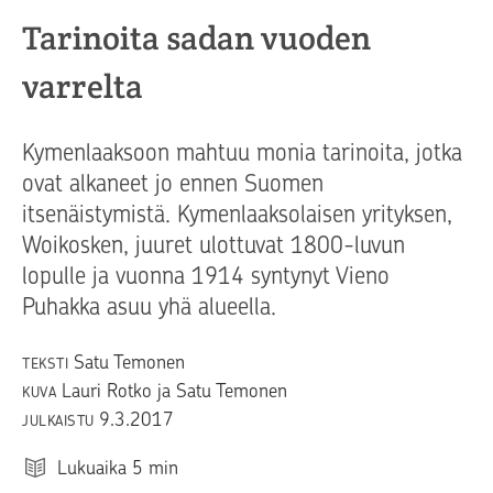
Tarinoita sadan vuoden
varrelta
Kymenlaaksoon mahtuu monia tarinoita, jotka
ovat alkaneet jo ennen Suomen
itsenäistymistä. Kymenlaaksolaisen yrityksen,
Woikosken, juuret ulottuvat 1800-luvun
lopulle ja vuonna 1914 syntynyt Vieno
Puhakka asuu yhä alueella.
Satu Temonen
TEKSTI
Lauri Rotko ja Satu Temonen
KUVA
9.3.2017
JULKAISTU
Lukuaika
5
min