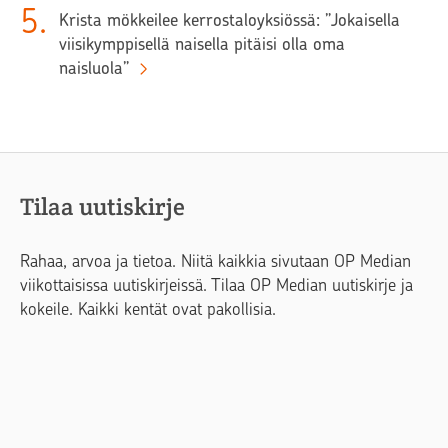
5
.
Krista mökkeilee kerrostaloyksiössä: ”Jokaisella
viisikymppisellä naisella pitäisi olla oma
naisluola”
Tilaa uutiskirje
Rahaa, arvoa ja tietoa. Niitä kaikkia sivutaan OP Median
viikottaisissa uutiskirjeissä. Tilaa OP Median uutiskirje ja
kokeile. Kaikki kentät ovat pakollisia.