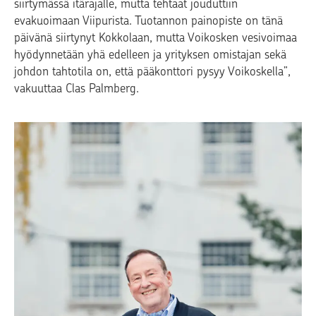
siirtymässä itärajalle, mutta tehtaat jouduttiin
evakuoimaan Viipurista. Tuotannon painopiste on tänä
päivänä siirtynyt Kokkolaan, mutta Voikosken vesivoimaa
hyödynnetään yhä edelleen ja yrityksen omistajan sekä
johdon tahtotila on, että pääkonttori pysyy Voikoskella”,
vakuuttaa Clas Palmberg.