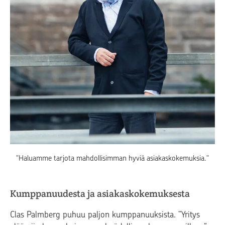
"Haluamme tarjota mahdollisimman hyviä asiakaskokemuksia."
Kumppanuudesta ja asiakaskokemuksesta
Clas Palmberg puhuu paljon kumppanuuksista. ”Yritys