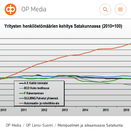
Siirry sisältöön
OP Media
OP Media
/
OP Länsi-Suomi
/
Monipuolinen ja aikaansaava Satakunta