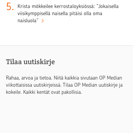
5
.
Krista mökkeilee kerrostaloyksiössä: ”Jokaisella
viisikymppisellä naisella pitäisi olla oma
naisluola”
Tilaa uutiskirje
Rahaa, arvoa ja tietoa. Niitä kaikkia sivutaan OP Median
viikottaisissa uutiskirjeissä. Tilaa OP Median uutiskirje ja
kokeile. Kaikki kentät ovat pakollisia.