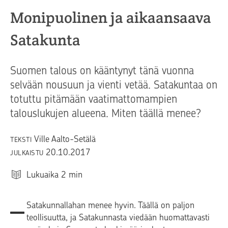
Monipuolinen ja aikaansaava
Satakunta
Suomen talous on kääntynyt tänä vuonna
selvään nousuun ja vienti vetää. Satakuntaa on
totuttu pitämään vaatimattomampien
talouslukujen alueena. Miten täällä menee?
Ville Aalto-Setälä
TEKSTI
20.10.2017
JULKAISTU
Lukuaika
2
min
–
Satakunnallahan menee hyvin. Täällä on paljon
teollisuutta, ja Satakunnasta viedään huomattavasti