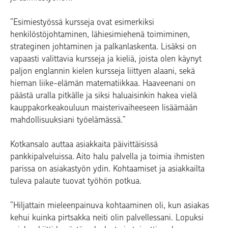
”Esimiestyössä kursseja ovat esimerkiksi
henkilöstöjohtaminen, lähiesimiehenä toimiminen,
strateginen johtaminen ja palkanlaskenta. Lisäksi on
vapaasti valittavia kursseja ja kieliä, joista olen käynyt
paljon englannin kielen kursseja liittyen alaani, sekä
hieman liike-elämän matematiikkaa. Haaveenani on
päästä uralla pitkälle ja siksi haluaisinkin hakea vielä
kauppakorkeakouluun maisterivaiheeseen lisäämään
mahdollisuuksiani työelämässä.”
Kotkansalo auttaa asiakkaita päivittäisissä
pankkipalveluissa. Aito halu palvella ja toimia ihmisten
parissa on asiakastyön ydin. Kohtaamiset ja asiakkailta
tuleva palaute tuovat työhön potkua.
”Hiljattain mieleenpainuva kohtaaminen oli, kun asiakas
kehui kuinka pirtsakka neiti olin palvellessani. Lopuksi