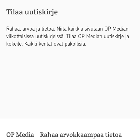
Tilaa uutiskirje
Rahaa, arvoa ja tietoa. Niitä kaikkia sivutaan OP Median
viikottaisissa uutiskirjeissä. Tilaa OP Median uutiskirje ja
kokeile. Kaikki kentät ovat pakollisia.
OP Media – Rahaa arvokkaampaa tietoa