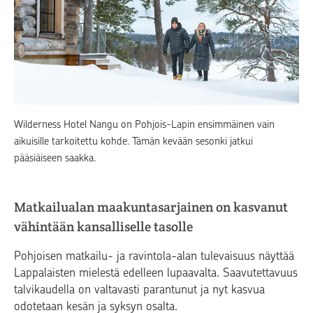
Wilderness Hotel Nangu on Pohjois-Lapin ensimmäinen vain
aikuisille tarkoitettu kohde. Tämän kevään sesonki jatkui
pääsiäiseen saakka.
Matkailualan maakuntasarjainen on kasvanut
vähintään kansalliselle tasolle
Pohjoisen matkailu- ja ravintola-alan tulevaisuus näyttää
Lappalaisten mielestä edelleen lupaavalta. Saavutettavuus
talvikaudella on valtavasti parantunut ja nyt kasvua
odotetaan kesän ja syksyn osalta.