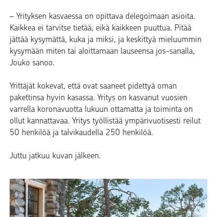
– Yrityksen kasvaessa on opittava delegoimaan asioita.
Kaikkea ei tarvitse tietää, eikä kaikkeen puuttua. Pitää
jättää kysymättä, kuka ja miksi, ja keskittyä mieluummin
kysymään miten tai aloittamaan lauseensa jos-sanalla,
Jouko sanoo.
Yrittäjät kokevat, että ovat saaneet pidettyä oman
pakettinsa hyvin kasassa. Yritys on kasvanut vuosien
varrella koronavuotta lukuun ottamatta ja toiminta on
ollut kannattavaa. Yritys työllistää ympärivuotisesti reilut
50 henkilöä ja talvikaudella 250 henkilöä.
Juttu jatkuu kuvan jälkeen.