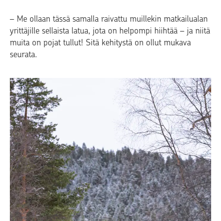
– Me ollaan tässä samalla raivattu muillekin matkailualan
yrittäjille sellaista latua, jota on helpompi hiihtää – ja niitä
muita on pojat tullut! Sitä kehitystä on ollut mukava
seurata.