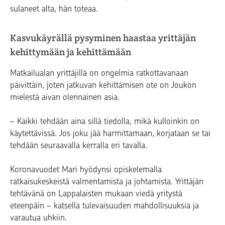
sulaneet alta, hän toteaa.
Kasvukäyrällä pysyminen haastaa yrittäjän
kehittymään ja kehittämään
Matkailualan yrittäjillä on ongelmia ratkottavanaan
päivittäin, joten jatkuvan kehittämisen ote on Joukon
mielestä aivan olennainen asia.
– Kaikki tehdään aina sillä tiedolla, mikä kulloinkin on
käytettävissä. Jos joku jää harmittamaan, korjataan se tai
tehdään seuraavalla kerralla eri tavalla.
Koronavuodet Mari hyödynsi opiskelemalla
ratkaisukeskeistä valmentamista ja johtamista. Yrittäjän
tehtävänä on Lappalaisten mukaan viedä yritystä
eteenpäin – katsella tulevaisuuden mahdollisuuksia ja
varautua uhkiin.