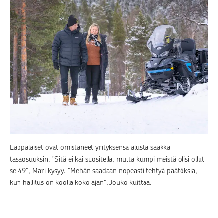
Lappalaiset ovat omistaneet yrityksensä alusta saakka
tasaosuuksin. ”Sitä ei kai suositella, mutta kumpi meistä olisi ollut
se 49”, Mari kysyy. ”Mehän saadaan nopeasti tehtyä päätöksiä,
kun hallitus on koolla koko ajan”, Jouko kuittaa.