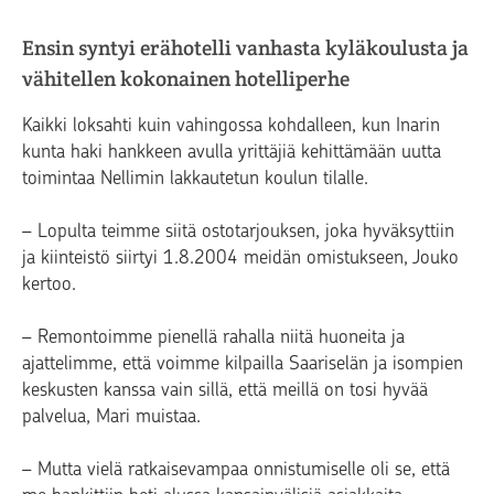
Ensin syntyi erähotelli vanhasta kyläkoulusta ja
vähitellen kokonainen hotelliperhe
Kaikki loksahti kuin vahingossa kohdalleen, kun Inarin
kunta haki hankkeen avulla yrittäjiä kehittämään uutta
toimintaa Nellimin lakkautetun koulun tilalle.
– Lopulta teimme siitä ostotarjouksen, joka hyväksyttiin
ja kiinteistö siirtyi 1.8.2004 meidän omistukseen, Jouko
kertoo.
– Remontoimme pienellä rahalla niitä huoneita ja
ajattelimme, että voimme kilpailla Saariselän ja isompien
keskusten kanssa vain sillä, että meillä on tosi hyvää
palvelua, Mari muistaa.
– Mutta vielä ratkaisevampaa onnistumiselle oli se, että