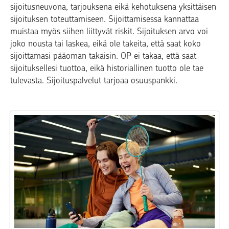
sijoitusneuvona, tarjouksena eikä kehotuksena yksittäisen
sijoituksen toteuttamiseen. Sijoittamisessa kannattaa
muistaa myös siihen liittyvät riskit. Sijoituksen arvo voi
joko nousta tai laskea, eikä ole takeita, että saat koko
sijoittamasi pääoman takaisin. OP ei takaa, että saat
sijoituksellesi tuottoa, eikä historiallinen tuotto ole tae
tulevasta. Sijoituspalvelut tarjoaa osuuspankki.