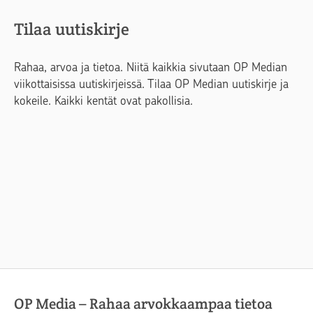
Tilaa uutiskirje
Rahaa, arvoa ja tietoa. Niitä kaikkia sivutaan OP Median
viikottaisissa uutiskirjeissä. Tilaa OP Median uutiskirje ja
kokeile. Kaikki kentät ovat pakollisia.
OP Media – Rahaa arvokkaampaa tietoa