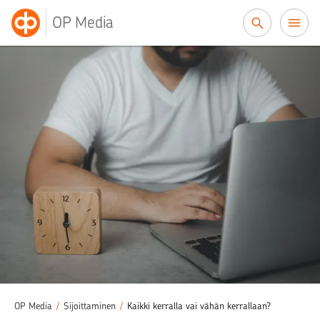
Siirry sisältöön
OP Media
OP Media
/
Sijoittaminen
/
Kaikki kerralla vai vähän kerrallaan?