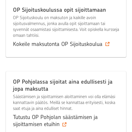
OP Sijoituskoulussa opit sijoittamaan
OP Sijoituskoulu on maksuton ja kaikille avoin
sijoitusvalmennus, jonka avulla opit sijoittamaan tai
syvennät osaamistasi sijoittamisesta. Voit opiskella kursseja
omaan tahtiisi.
Kokeile maksutonta OP Sijoituskoulua
OP Pohjolassa sijoitat aina edullisesti ja
jopa maksutta
Säästämisen ja sijoittamisen aloittaminen voi olla elämäsi
kannattavin päätös. Meillä se kannattaa erityisesti, koska
saat etuja ja aina edulliset hinnat.
Tutustu OP Pohjolan säästämisen ja
sijoittamisen etuihin‍