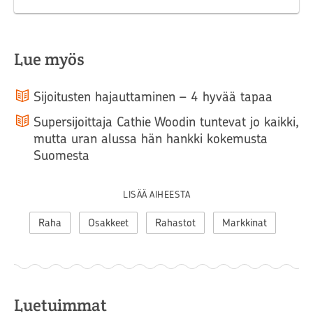
Lue myös
Sijoitusten hajauttaminen – 4 hyvää tapaa
Supersijoittaja Cathie Woodin tuntevat jo kaikki,
mutta uran alussa hän hankki kokemusta
Suomesta
LISÄÄ AIHEESTA
Raha
Osakkeet
Rahastot
Markkinat
Luetuimmat