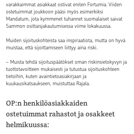
varakkaimmat asiakkaat ostivat eniten Fortumia. Viiden
ostetuimmat joukkoon pääsi myös esimerkiksi
Mandatum, jota kymmenet tuhannet suomalaiset saivat
Sammon osittaisjakautumisessa viime lokakuussa.
Muiden sijoituskohteista saa inspiraatiota, mutta on hyvä
muistaa, että sijoittamiseen liittyy aina riski.
– Muista tehdä sijoituspäätökset oman riskinsietokyvyn ja
tuottotavoitteen mukaisesti ja tutustua sijoituskohteen
tietoihin, kuten avaintietoasiakirjaan ja
kuukausikatsaukseen, muistuttaa Rajala.
OP:n henkilöasiakkaiden
ostetuimmat rahastot ja osakkeet
helmikuussa: