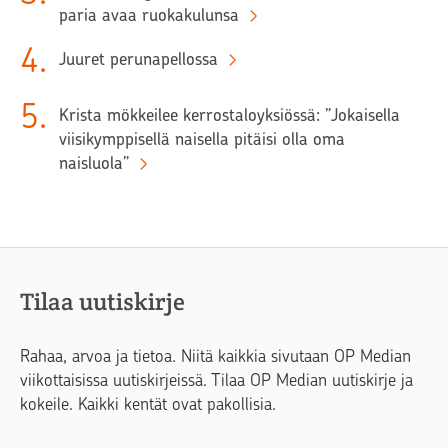
paria avaa ruokakulunsa
4
.
Juuret perunapellossa
5
.
Krista mökkeilee kerrostaloyksiössä: ”Jokaisella
viisikymppisellä naisella pitäisi olla oma
naisluola”
Tilaa uutiskirje
Rahaa, arvoa ja tietoa. Niitä kaikkia sivutaan OP Median
viikottaisissa uutiskirjeissä. Tilaa OP Median uutiskirje ja
kokeile. Kaikki kentät ovat pakollisia.