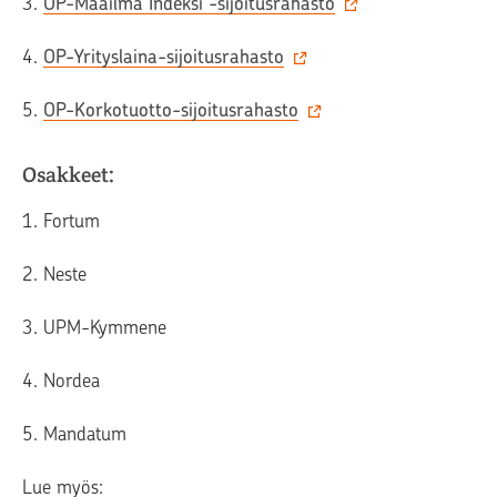
3.
OP-Maailma Indeksi -sijoitusrahasto
4.
OP-Yrityslaina-sijoitusrahasto
5.
OP-Korkotuotto-sijoitusrahasto
Osakkeet:
1. Fortum
2. Neste
3. UPM-Kymmene
4. Nordea
5. Mandatum
Lue myös: