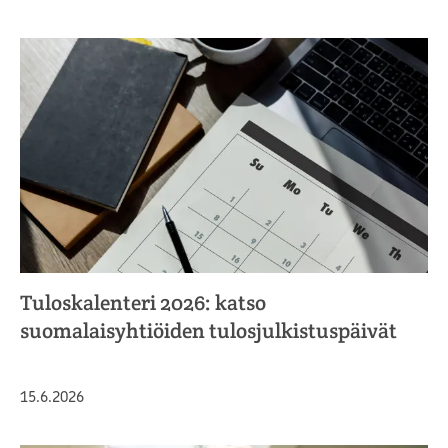
Tuloskalenteri 2026: katso
suomalaisyhtiöiden tulosjulkistuspäivät
Julkaistu
15.6.2026