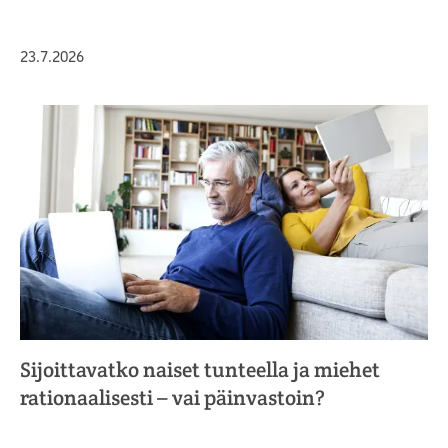
Julkaistu
23.7.2026
Sijoittavatko naiset tunteella ja miehet
rationaalisesti – vai päinvastoin?