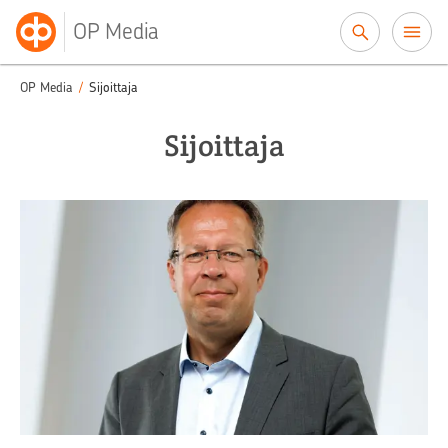
Siirry sisältöön
OP Media
OP Media
/
Sijoittaja
Sijoittaja