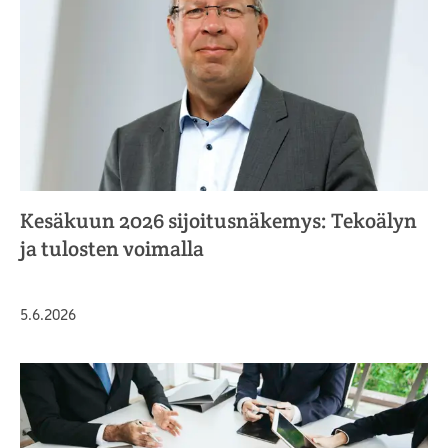
Kesäkuun 2026 sijoitusnäkemys: Tekoälyn
ja tulosten voimalla
Julkaistu
5.6.2026