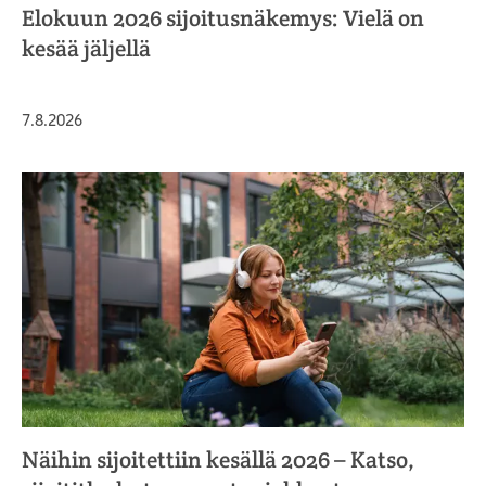
Elokuun 2026 sijoitusnäkemys: Vielä on
kesää jäljellä
Julkaistu
7.8.2026
Näihin sijoitettiin kesällä 2026 – Katso,