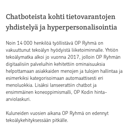
Chatboteista kohti tietovarantojen
yhdistelyä ja hyperpersonalisointia
Noin 14 000 henkilöä työllistävä OP Ryhmä on
vakuuttunut tekoälyn hyödyistä liiketoiminnalle. Yhtiön
tekoälymatka alkoi jo vuonna 2017, jolloin OP Ryhmän
digitaalisiin palveluihin kehitettiin ominaisuuksia
helpottamaan asiakkaiden menojen ja tulojen hallintaa ja
esimerkiksi kategorisoimaan automaattisesti eri
menoluokkia. Lisäksi lanseerattiin chatbot ja
ensimmäinen koneoppimismalli, OP Kodin hinta-
arviolaskuri.
Kuluneiden vuosien aikana OP Ryhmä on edennyt
tekoälykehityksessään pitkälle.