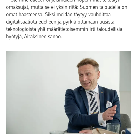
omaksujat, mutta se ei yksin riitä: Suomen taloudella on
omat haasteensa. Siksi meidän täytyy vauhdittaa
digitalisaatiota edelleen ja pyrkiä ottamaan uusista
teknologioista yhä määrätietoisemmin irti taloudellisia
hyötyjä, Airaksinen sanoo.