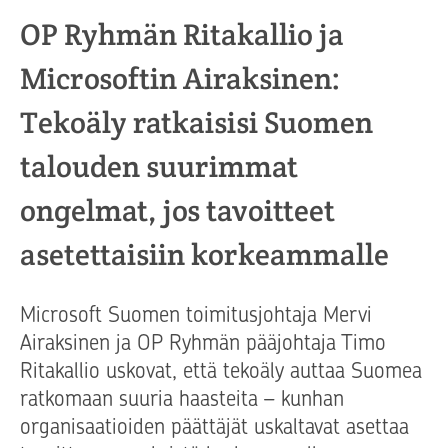
OP Ryhmän Ritakallio ja
Microsoftin Airaksinen:
Tekoäly ratkaisisi Suomen
talouden suurimmat
ongelmat, jos tavoitteet
asetettaisiin korkeammalle
Microsoft Suomen toimitusjohtaja Mervi
Airaksinen ja OP Ryhmän pääjohtaja Timo
Ritakallio uskovat, että tekoäly auttaa Suomea
ratkomaan suuria haasteita – kunhan
organisaatioiden päättäjät uskaltavat asettaa