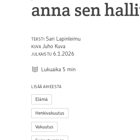
anna sen hall
Sari Lapinleimu
TEKSTI
Juho Kuva
KUVA
6.1.2026
JULKAISTU
Lukuaika
5
min
LISÄÄ AIHEESTA
Elämä
Henkivakuutus
Vakuutus