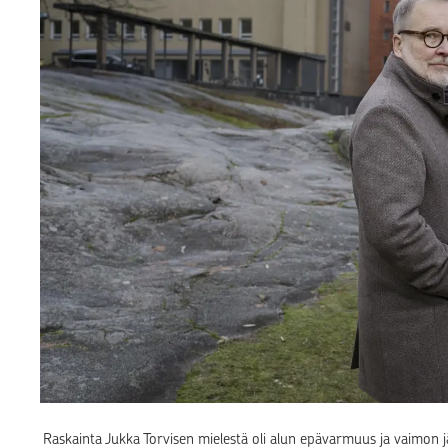
Raskainta Jukka Torvisen mielestä oli alun epävarmuus ja vaimon jä