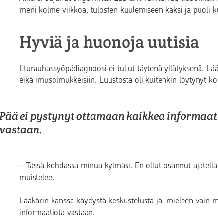
meni kolme viikkoa, tulosten kuulemiseen kaksi ja puoli 
Hyviä ja huonoja uutisia
Eturauhassyöpädiagnoosi ei tullut täytenä yllätyksenä. Lääkä
eikä imusolmukkeisiin. Luustosta oli kuitenkin löytynyt k
Pää ei pystynyt ottamaan kaikkea informaat
vastaan.
– Tässä kohdassa minua kylmäsi. En ollut osannut ajatella, 
muistelee.
Lääkärin kanssa käydystä keskustelusta jäi mieleen vain 
informaatiota vastaan.