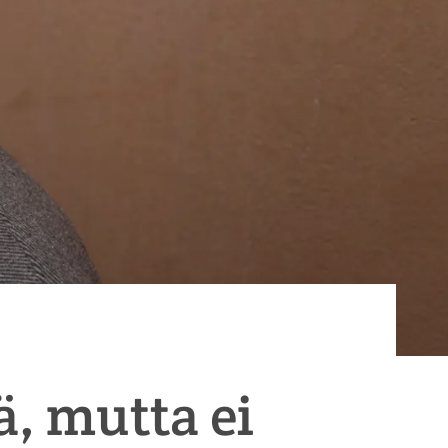
, mutta ei