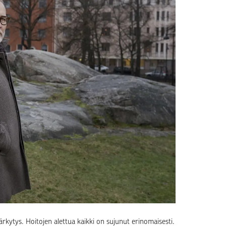
rkytys. Hoitojen alettua kaikki on sujunut erinomaisesti.