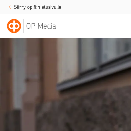
Siirry op.fi:n etusivulle
OP Media