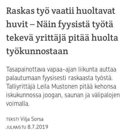
Raskas työ vaatii huoltavat
huvit – Näin fyysistä työtä
tekevä yrittäjä pitää huolta
työkunnostaan
Tasapainottava vapaa-ajan liikunta auttaa
palautumaan fyysisesti raskaasta työstä.
Talliyrittäjä Leila Mustonen pitää kehonsa
iskukunnossa joogan, saunan ja välipalojen
voimalla.
Vilja Sorsa
TEKSTI
8.7.2019
JULKAISTU