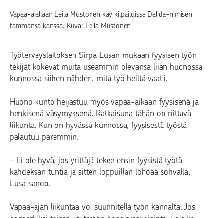
Vapaa-ajallaan Leila Mustonen käy kilpailuissa Dalida-nimisen
tammansa kanssa. Kuva: Leila Mustonen
Työterveyslaitoksen Sirpa Lusan mukaan fyysisen työn
tekijät kokevat muita useammin olevansa liian huonossa
kunnossa siihen nähden, mitä työ heiltä vaatii.
Huono kunto heijastuu myös vapaa-aikaan fyysisenä ja
henkisenä väsymyksenä. Ratkaisuna tähän on riittävä
liikunta. Kun on hyvässä kunnossa, fyysisestä työstä
palautuu paremmin.
– Ei ole hyvä, jos yrittäjä tekee ensin fyysistä työtä
kahdeksan tuntia ja sitten loppuillan löhöää sohvalla,
Lusa sanoo.
Vapaa-ajan liikuntaa voi suunnitella työn kannalta. Jos