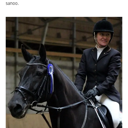
sanoo.