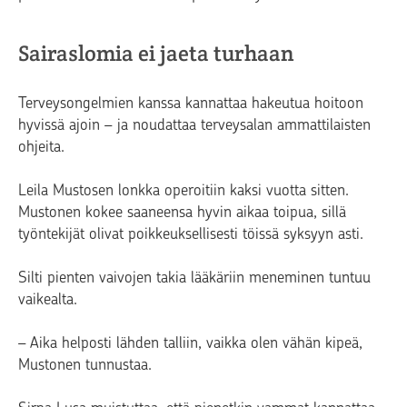
Sairaslomia ei jaeta turhaan
Terveysongelmien kanssa kannattaa hakeutua hoitoon
hyvissä ajoin – ja noudattaa terveysalan ammattilaisten
ohjeita.
Leila Mustosen lonkka operoitiin kaksi vuotta sitten.
Mustonen kokee saaneensa hyvin aikaa toipua, sillä
työntekijät olivat poikkeuksellisesti töissä syksyyn asti.
Silti pienten vaivojen takia lääkäriin meneminen tuntuu
vaikealta.
– Aika helposti lähden talliin, vaikka olen vähän kipeä,
Mustonen tunnustaa.