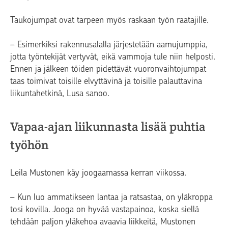
Taukojumpat ovat tarpeen myös raskaan työn raatajille.
– Esimerkiksi rakennusalalla järjestetään aamujumppia,
jotta työntekijät vertyvät, eikä vammoja tule niin helposti.
Ennen ja jälkeen töiden pidettävät vuoronvaihtojumpat
taas toimivat toisille elvyttävinä ja toisille palauttavina
liikuntahetkinä, Lusa sanoo.
Vapaa-ajan liikunnasta lisää puhtia
työhön
Leila Mustonen käy joogaamassa kerran viikossa.
– Kun luo ammatikseen lantaa ja ratsastaa, on yläkroppa
tosi kovilla. Jooga on hyvää vastapainoa, koska siellä
tehdään paljon yläkehoa avaavia liikkeitä, Mustonen