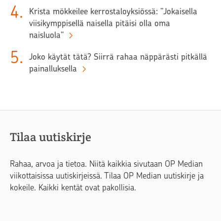
4
.
Krista mökkeilee kerrostaloyksiössä: ”Jokaisella
viisikymppisellä naisella pitäisi olla oma
naisluola”
5
.
Joko käytät tätä? Siirrä rahaa näppärästi pitkällä
painalluksella
Tilaa uutiskirje
Rahaa, arvoa ja tietoa. Niitä kaikkia sivutaan OP Median
viikottaisissa uutiskirjeissä. Tilaa OP Median uutiskirje ja
kokeile. Kaikki kentät ovat pakollisia.