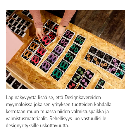
Läpinäkyvyyttä lisää se, että Designkavereiden
myymälöissä jokaisen yrityksen tuotteiden kohdalla
kerrotaan muun muassa niiden valmistuspaikka ja
valmistusmateriaalit. Rehellisyys luo vastuullisille
designyrityksille uskottavuutta.