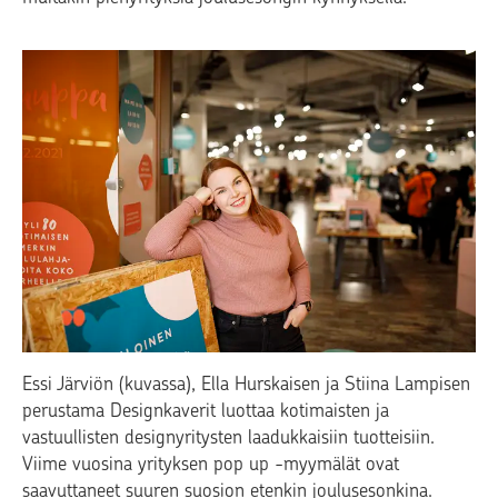
Essi Järviön (kuvassa), Ella Hurskaisen ja Stiina Lampisen
perustama Designkaverit luottaa kotimaisten ja
vastuullisten designyritysten laadukkaisiin tuotteisiin.
Viime vuosina yrityksen pop up -myymälät ovat
saavuttaneet suuren suosion etenkin joulusesonkina.