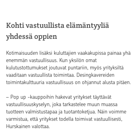
Kohti vastuullista elämäntyyliä
yhdessä oppien
Kotimaisuuden lisäksi kuluttajien vaakakupissa painaa yhä
enemmän vastuullisuus. Kun yksilön omat
kulutustottumukset joutuvat puntariin, myös yrityksiltä
vaaditaan vastuullista toimintaa. Desingkavereiden
toimintakulttuuria vastuullisuus on ohjannut alusta pitäen.
– Pop up -kauppoihin hakevat yritykset täyttävät
vastuullisuuskyselyn, joka tarkastelee muun muassa
tuotteen valmistustapaa ja tuotantoketjua. Näin voimme
varmistua, että yritykset todella toimivat vastuullisesti,
Hurskainen valottaa.