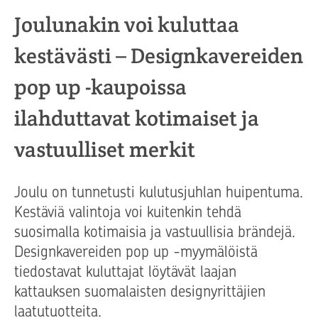
Joulunakin voi kuluttaa
kestävästi – Designkavereiden
pop up -kaupoissa
ilahduttavat kotimaiset ja
vastuulliset merkit
Joulu on tunnetusti kulutusjuhlan huipentuma.
Kestäviä valintoja voi kuitenkin tehdä
suosimalla kotimaisia ja vastuullisia brändejä.
Designkavereiden pop up -myymälöistä
tiedostavat kuluttajat löytävät laajan
kattauksen suomalaisten designyrittäjien
laatutuotteita.