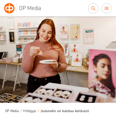
Siirry sisältöön
OP Media
OP Media
/
Yrittäjyys
/
Joulunakin voi kuluttaa kestävästi