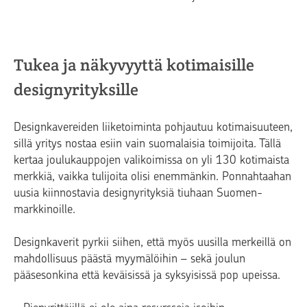
Tukea ja näkyvyyttä kotimaisille
designyrityksille
Designkavereiden liiketoiminta pohjautuu kotimaisuuteen,
sillä yritys nostaa esiin vain suomalaisia toimijoita. Tällä
kertaa joulukauppojen valikoimissa on yli 130 kotimaista
merkkiä, vaikka tulijoita olisi enemmänkin. Ponnahtaahan
uusia kiinnostavia designyrityksiä tiuhaan Suomen-
markkinoille.
Designkaverit pyrkii siihen, että myös uusilla merkeillä on
mahdollisuus päästä myymälöihin – sekä joulun
pääsesonkina että keväisissä ja syksyisissä pop upeissa.