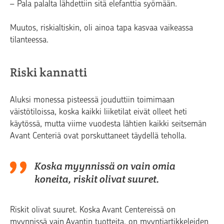
– Pala palalta lähdettiin sitä elefanttia syömään.
Muutos, riskialtiskin, oli ainoa tapa kasvaa vaikeassa
tilanteessa.
Riski kannatti
Aluksi monessa pisteessä jouduttiin toimimaan
väistötiloissa, koska kaikki liiketilat eivät olleet heti
käytössä, mutta viime vuodesta lähtien kaikki seitsemän
Avant Centeriä ovat porskuttaneet täydellä teholla.
Koska myynnissä on vain omia
koneita, riskit olivat suuret.
Riskit olivat suuret. Koska Avant Centereissä on
myynnissä vain Avantin tuotteita, on myyntiartikkeleiden