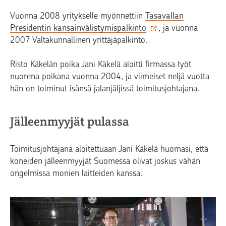
Vuonna 2008 yritykselle myönnettiin
Tasavallan
Presidentin kansainvälistymispalkinto
, ja vuonna
2007 Valtakunnallinen yrittäjäpalkinto.
Risto Käkelän poika Jani Käkelä aloitti firmassa työt
nuorena poikana vuonna 2004, ja viimeiset neljä vuotta
hän on toiminut isänsä jalanjäljissä toimitusjohtajana.
Jälleenmyyjät pulassa
Toimitusjohtajana aloitettuaan Jani Käkelä huomasi, että
koneiden jälleenmyyjät Suomessa olivat joskus vähän
ongelmissa monien laitteiden kanssa.