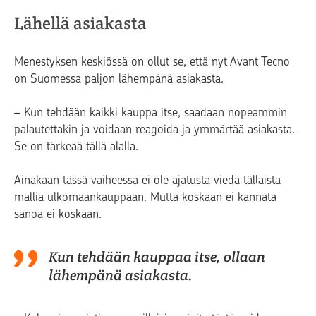
Lähellä asiakasta
Menestyksen keskiössä on ollut se, että nyt Avant Tecno
on Suomessa paljon lähempänä asiakasta.
– Kun tehdään kaikki kauppa itse, saadaan nopeammin
palautettakin ja voidaan reagoida ja ymmärtää asiakasta.
Se on tärkeää tällä alalla.
Ainakaan tässä vaiheessa ei ole ajatusta viedä tällaista
mallia ulkomaankauppaan. Mutta koskaan ei kannata
sanoa ei koskaan.
Kun tehdään kauppaa itse, ollaan
lähempänä asiakasta.