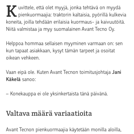
K
uvittele, että olet myyjä, jonka tehtävä on myydä
pienkuormaajia: traktorin kaltaisia, pyörillä kulkevia
koneita, joilla tehdään erilaisia kuormaus- ja kaivuutöitä.
Niitä valmistaa ja myy suomalainen Avant Tecno Oy.
Helppoa hommaa sellaisen myyminen varmaan on: sen
kun tapaat asiakkaan, kysyt tämän tarpeet ja osoitat
oikean vehkeen.
Vaan eipä ole. Kuten Avant Tecnon toimitusjohtaja
Jani
Käkelä
sanoo:
– Konekauppa ei ole yksinkertaista tänä päivänä.
Valtava määrä variaatioita
Avant Tecnon pienkuormaajia käytetään monilla aloilla,