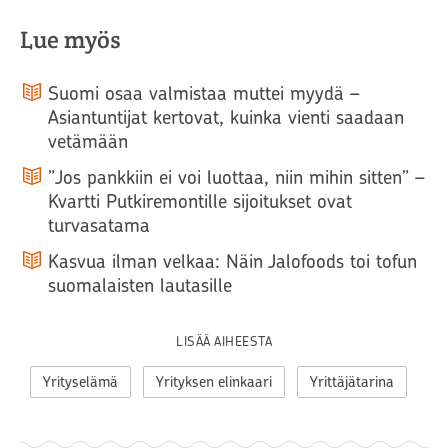
Lue myös
Suomi osaa valmistaa muttei myydä –
Asiantuntijat kertovat, kuinka vienti saadaan
vetämään
”Jos pankkiin ei voi luottaa, niin mihin sitten” –
Kvartti Putkiremontille sijoitukset ovat
turvasatama
Kasvua ilman velkaa: Näin Jalofoods toi tofun
suomalaisten lautasille
LISÄÄ AIHEESTA
Yrityselämä
Yrityksen elinkaari
Yrittäjätarina