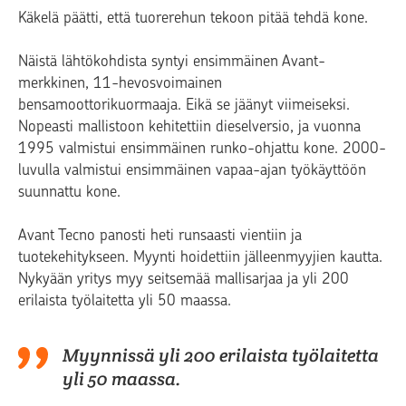
Käkelä päätti, että tuorerehun tekoon pitää tehdä kone.
Näistä lähtökohdista syntyi ensimmäinen Avant-
merkkinen, 11-hevosvoimainen
bensamoottorikuormaaja. Eikä se jäänyt viimeiseksi.
Nopeasti mallistoon kehitettiin dieselversio, ja vuonna
1995 valmistui ensimmäinen runko-ohjattu kone. 2000-
luvulla valmistui ensimmäinen vapaa-ajan työkäyttöön
suunnattu kone.
Avant Tecno panosti heti runsaasti vientiin ja
tuotekehitykseen. Myynti hoidettiin jälleenmyyjien kautta.
Nykyään yritys myy seitsemää mallisarjaa ja yli 200
erilaista työlaitetta yli 50 maassa.
Myynnissä yli 200 erilaista työlaitetta
yli 50 maassa.