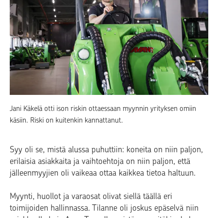
Jani Käkelä otti ison riskin ottaessaan myynnin yrityksen omiin
käsiin. Riski on kuitenkin kannattanut.
Syy oli se, mistä alussa puhuttiin: koneita on niin paljon,
erilaisia asiakkaita ja vaihtoehtoja on niin paljon, että
jälleenmyyjien oli vaikeaa ottaa kaikkea tietoa haltuun.
Myynti, huollot ja varaosat olivat siellä täällä eri
toimijoiden hallinnassa. Tilanne oli joskus epäselvä niin