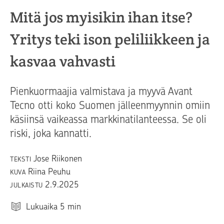
Mitä jos myisikin ihan itse?
Yritys teki ison peliliikkeen ja
kasvaa vahvasti
Pienkuormaajia valmistava ja myyvä Avant
Tecno otti koko Suomen jälleenmyynnin omiin
käsiinsä vaikeassa markkinatilanteessa. Se oli
riski, joka kannatti.
Jose Riikonen
TEKSTI
Riina Peuhu
KUVA
2.9.2025
JULKAISTU
Lukuaika
5
min