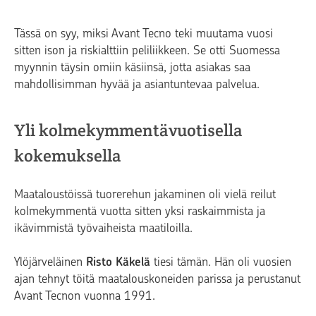
Tässä on syy, miksi Avant Tecno teki muutama vuosi
sitten ison ja riskialttiin peliliikkeen. Se otti Suomessa
myynnin täysin omiin käsiinsä, jotta asiakas saa
mahdollisimman hyvää ja asiantuntevaa palvelua.
Yli kolmekymmentävuotisella
kokemuksella
Maataloustöissä tuorerehun jakaminen oli vielä reilut
kolmekymmentä vuotta sitten yksi raskaimmista ja
ikävimmistä työvaiheista maatiloilla.
Ylöjärveläinen
Risto Käkelä
tiesi tämän. Hän oli vuosien
ajan tehnyt töitä maatalouskoneiden parissa ja perustanut
Avant Tecnon vuonna 1991.