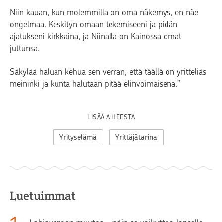
Niin kauan, kun molemmilla on oma näkemys, en näe
ongelmaa. Keskityn omaan tekemiseeni ja pidän
ajatukseni kirkkaina, ja Niinalla on Kainossa omat
juttunsa.
Säkylää haluan kehua sen verran, että täällä on yritteliäs
meininki ja kunta halutaan pitää elinvoimaisena.”
LISÄÄ AIHEESTA
Yrityselämä
Yrittäjätarina
Luetuimmat