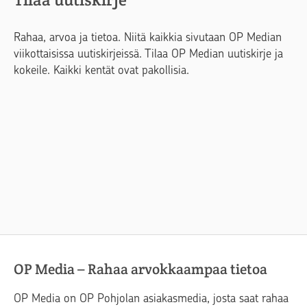
Rahaa, arvoa ja tietoa. Niitä kaikkia sivutaan OP Median
viikottaisissa uutiskirjeissä. Tilaa OP Median uutiskirje ja
kokeile. Kaikki kentät ovat pakollisia.
OP Media – Rahaa arvokkaampaa tietoa
OP Media on OP Pohjolan asiakasmedia, josta saat rahaa