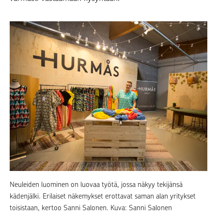
Neuleiden luominen on luovaa työtä, jossa näkyy tekijänsä
kädenjälki. Erilaiset näkemykset erottavat saman alan yritykset
toisistaan, kertoo Sanni Salonen. Kuva: Sanni Salonen