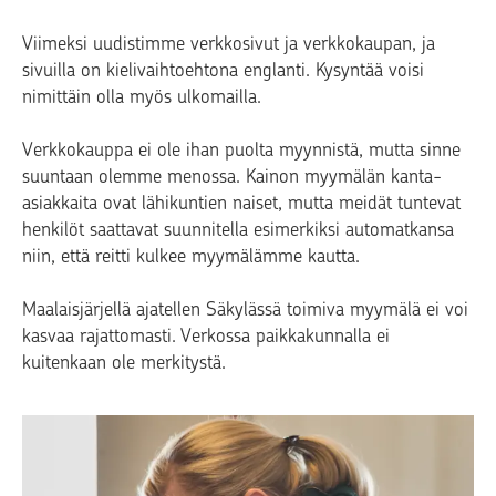
Viimeksi uudistimme verkkosivut ja verkkokaupan, ja
sivuilla on kielivaihtoehtona englanti. Kysyntää voisi
nimittäin olla myös ulkomailla.
Verkkokauppa ei ole ihan puolta myynnistä, mutta sinne
suuntaan olemme menossa. Kainon myymälän kanta-
asiakkaita ovat lähikuntien naiset, mutta meidät tuntevat
henkilöt saattavat suunnitella esimerkiksi automatkansa
niin, että reitti kulkee myymälämme kautta.
Maalaisjärjellä ajatellen Säkylässä toimiva myymälä ei voi
kasvaa rajattomasti. Verkossa paikkakunnalla ei
kuitenkaan ole merkitystä.