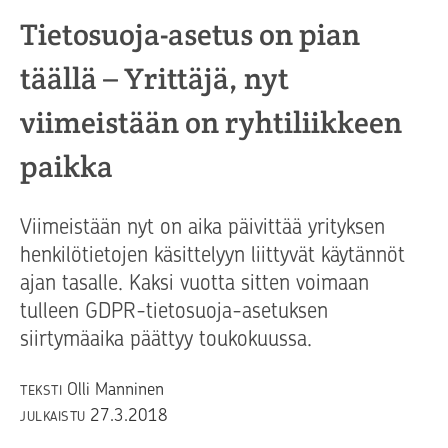
Tietosuoja-asetus on pian
täällä – Yrittäjä, nyt
viimeistään on ryhtiliikkeen
paikka
Viimeistään nyt on aika päivittää yrityksen
henkilötietojen käsittelyyn liittyvät käytännöt
ajan tasalle. Kaksi vuotta sitten voimaan
tulleen GDPR-tietosuoja-asetuksen
siirtymäaika päättyy toukokuussa.
Olli Manninen
TEKSTI
27.3.2018
JULKAISTU