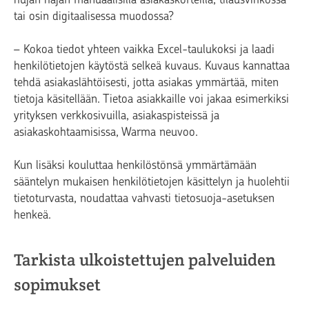
tai osin digitaalisessa muodossa?
– Kokoa tiedot yhteen vaikka Excel-taulukoksi ja laadi
henkilötietojen käytöstä selkeä kuvaus. Kuvaus kannattaa
tehdä asiakaslähtöisesti, jotta asiakas ymmärtää, miten
tietoja käsitellään. Tietoa asiakkaille voi jakaa esimerkiksi
yrityksen verkkosivuilla, asiakaspisteissä ja
asiakaskohtaamisissa, Warma neuvoo.
Kun lisäksi kouluttaa henkilöstönsä ymmärtämään
sääntelyn mukaisen henkilötietojen käsittelyn ja huolehtii
tietoturvasta, noudattaa vahvasti tietosuoja-asetuksen
henkeä.
Tarkista ulkoistettujen palveluiden
sopimukset