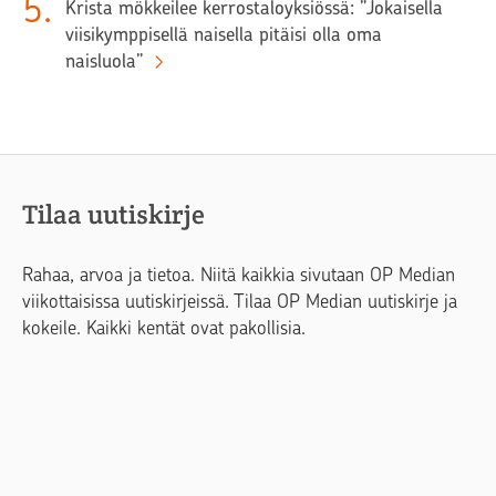
5
.
Krista mökkeilee kerrostaloyksiössä: ”Jokaisella
viisikymppisellä naisella pitäisi olla oma
naisluola”
Tilaa uutiskirje
Rahaa, arvoa ja tietoa. Niitä kaikkia sivutaan OP Median
viikottaisissa uutiskirjeissä. Tilaa OP Median uutiskirje ja
kokeile. Kaikki kentät ovat pakollisia.