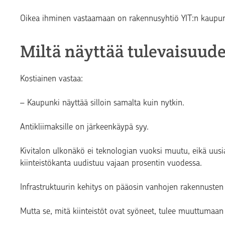
Oikea ihminen vastaamaan on rakennusyhtiö YIT:n kaupun
Miltä näyttää tulevaisuud
Kostiainen vastaa:
– Kaupunki näyttää silloin samalta kuin nytkin.
Antikliimaksille on järkeenkäypä syy.
Kivitalon ulkonäkö ei teknologian vuoksi muutu, eikä uus
kiinteistökanta uudistuu vajaan prosentin vuodessa.
Infrastruktuurin kehitys on pääosin vanhojen rakennusten
Mutta se, mitä kiinteistöt ovat syöneet, tulee muuttumaan