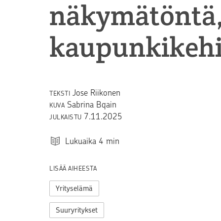
näkymätöntä,
kaupunkikehi
Jose Riikonen
TEKSTI
Sabrina Bqain
KUVA
7.11.2025
JULKAISTU
Lukuaika
4
min
LISÄÄ AIHEESTA
Yrityselämä
Suuryritykset