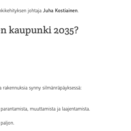
kikehityksen johtaja
Juha Kostiainen
.
en kaupunki 2035?
ia rakennuksia synny silmänräpäyksessä:
 parantamista, muuttamista ja laajentamista.
 paljon.