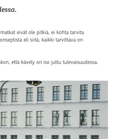
dessa.
atkat eivät ole pitkiä, ei kohta tarvita
eptista eli siitä, kaikki tarvittava on
skon, että kävely on iso juttu tulevaisuudessa.