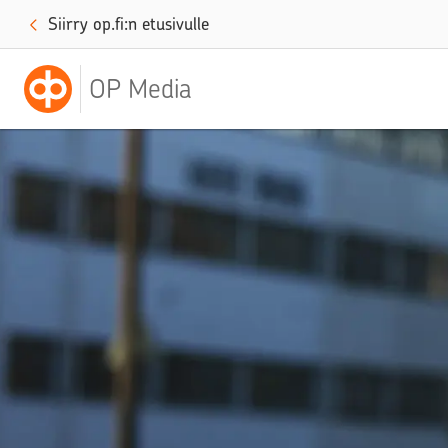
Siirry op.fi:n etusivulle
OP Media