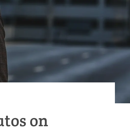
utos on