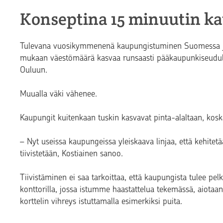
Konseptina 15 minuutin k
Tulevana vuosikymmenenä kaupungistuminen Suomessa jatk
mukaan väestömäärä kasvaa runsaasti pääkaupunkiseudull
Ouluun.
Muualla väki vähenee.
Kaupungit kuitenkaan tuskin kasvavat pinta-alaltaan, koska
– Nyt useissa kaupungeissa yleiskaava linjaa, että kehitetään
tiivistetään, Kostiainen sanoo.
Tiivistäminen ei saa tarkoittaa, että kaupungista tulee pelk
konttorilla, jossa istumme haastattelua tekemässä, aiotaa
korttelin vihreys istuttamalla esimerkiksi puita.