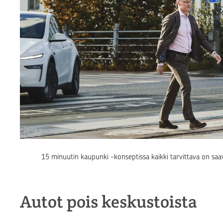
15 minuutin kaupunki -konseptissa kaikki tarvittava on saav
Autot pois keskustoista