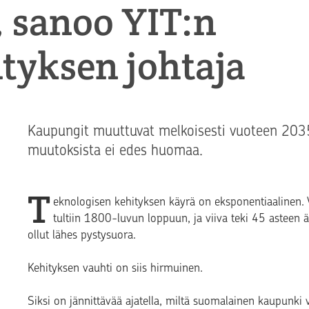
 sanoo YIT:n
tyksen johtaja
Kaupungit muuttuvat melkoisesti vuoteen 203
muutoksista ei edes huomaa.
T
eknologisen kehityksen käyrä on eksponentiaalinen. V
tultiin 1800-luvun loppuun, ja viiva teki 45 asteen
ollut lähes pystysuora.
Kehityksen vauhti on siis hirmuinen.
Siksi on jännittävää ajatella, miltä suomalainen kaupunki