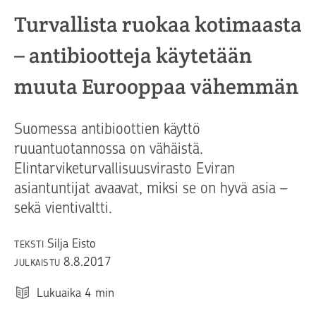
Turvallista ruokaa kotimaasta
– antibiootteja käytetään
muuta Eurooppaa vähemmän
Suomessa antibioottien käyttö
ruuantuotannossa on vähäistä.
Elintarviketurvallisuusvirasto Eviran
asiantuntijat avaavat, miksi se on hyvä asia –
sekä vientivaltti.
Silja Eisto
TEKSTI
8.8.2017
JULKAISTU
Lukuaika
4
min