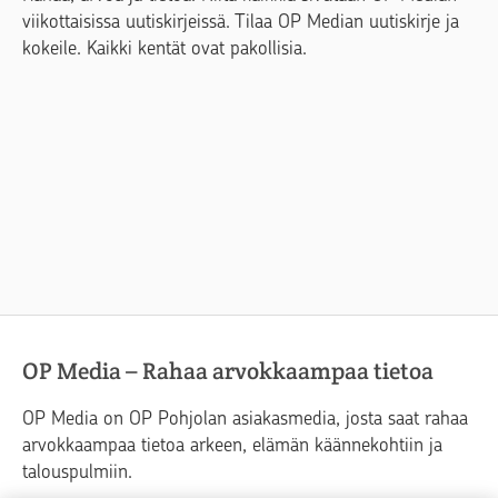
viikottaisissa uutiskirjeissä. Tilaa OP Median uutiskirje ja
kokeile. Kaikki kentät ovat pakollisia.
OP Media – Rahaa arvokkaampaa tietoa
OP Media on OP Pohjolan asiakasmedia, josta saat rahaa
arvokkaampaa tietoa arkeen, elämän käännekohtiin ja
talouspulmiin.