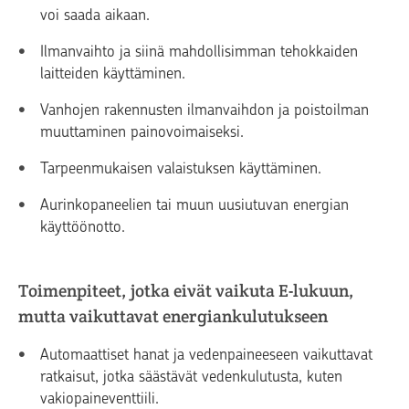
voi saada aikaan.
Ilmanvaihto ja siinä mahdollisimman tehokkaiden
laitteiden käyttäminen.
Vanhojen rakennusten ilmanvaihdon ja poistoilman
muuttaminen painovoimaiseksi.
Tarpeenmukaisen valaistuksen käyttäminen.
Aurinkopaneelien tai muun uusiutuvan energian
käyttöönotto.
Toimenpiteet, jotka eivät vaikuta E-lukuun,
mutta vaikuttavat energiankulutukseen
Automaattiset hanat ja vedenpaineeseen vaikuttavat
ratkaisut, jotka säästävät vedenkulutusta, kuten
vakiopaineventtiili.