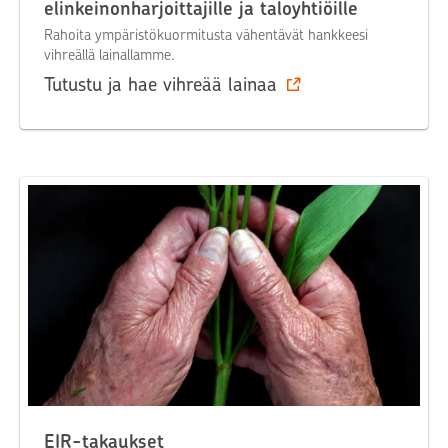
elinkeinonharjoittajille ja taloyhtiöille
Rahoita ympäristökuormitusta vähentävät hankkeesi
vihreällä lainallamme.
Tutustu ja hae vihreää lainaa
EIR-takaukset