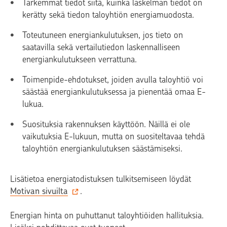
Tarkemmat tiedot siitä, kuinka laskelman tiedot on
kerätty sekä tiedon taloyhtiön energiamuodosta.
Toteutuneen energiankulutuksen, jos tieto on
saatavilla sekä vertailutiedon laskennalliseen
energiankulutukseen verrattuna.
Toimenpide-ehdotukset, joiden avulla taloyhtiö voi
säästää energiankulutuksessa ja pienentää omaa E-
lukua.
Suosituksia rakennuksen käyttöön. Näillä ei ole
vaikutuksia E-lukuun, mutta on suositeltavaa tehdä
taloyhtiön energiankulutuksen säästämiseksi.
Lisätietoa energiatodistuksen tulkitsemiseen löydät
Motivan sivuilta
.
Energian hinta on puhuttanut taloyhtiöiden hallituksia.