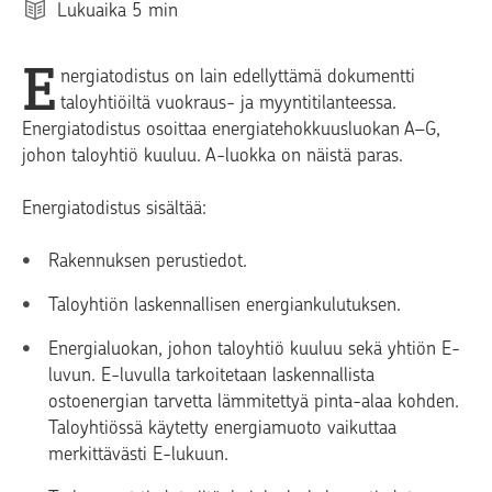
Lukuaika
5
min
E
nergiatodistus on lain edellyttämä dokumentti
taloyhtiöiltä vuokraus- ja myyntitilanteessa.
Energiatodistus osoittaa energiatehokkuusluokan A–G,
johon taloyhtiö kuuluu. A-luokka on näistä paras.
Energiatodistus sisältää:
Rakennuksen perustiedot.
Taloyhtiön laskennallisen energiankulutuksen.
Energialuokan, johon taloyhtiö kuuluu sekä yhtiön E-
luvun. E-luvulla tarkoitetaan laskennallista
ostoenergian tarvetta lämmitettyä pinta-alaa kohden.
Taloyhtiössä käytetty energiamuoto vaikuttaa
merkittävästi E-lukuun.