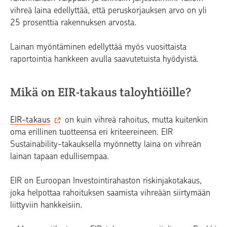
vihreä laina edellyttää, että peruskorjauksen arvo on yli
25 prosenttia rakennuksen arvosta.
Lainan myöntäminen edellyttää myös vuosittaista
raportointia hankkeen avulla saavutetuista hyödyistä.
Mikä on EIR-takaus taloyhtiöille?
EIR-takaus
on kuin vihreä rahoitus, mutta kuitenkin
oma erillinen tuotteensa eri kriteereineen. EIR
Sustainability-takauksella myönnetty laina on vihreän
lainan tapaan edullisempaa.
EIR on Euroopan Investointirahaston riskinjakotakaus,
joka helpottaa rahoituksen saamista vihreään siirtymään
liittyviin hankkeisiin.