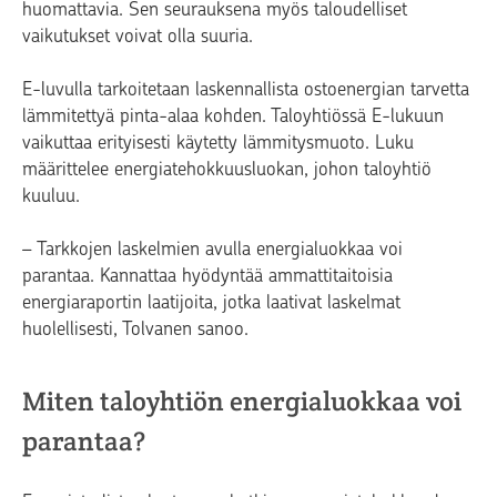
huomattavia. Sen seurauksena myös taloudelliset
vaikutukset voivat olla suuria.
E-luvulla tarkoitetaan laskennallista ostoenergian tarvetta
lämmitettyä pinta-alaa kohden. Taloyhtiössä E-lukuun
vaikuttaa erityisesti käytetty lämmitysmuoto. Luku
määrittelee energiatehokkuusluokan, johon taloyhtiö
kuuluu.
– Tarkkojen laskelmien avulla energialuokkaa voi
parantaa. Kannattaa hyödyntää ammattitaitoisia
energiaraportin laatijoita, jotka laativat laskelmat
huolellisesti, Tolvanen sanoo.
Miten taloyhtiön energialuokkaa voi
parantaa?