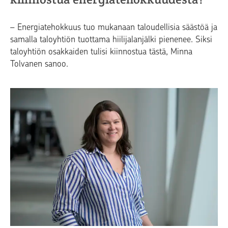
– Energiatehokkuus tuo mukanaan taloudellisia säästöä ja
samalla taloyhtiön tuottama hiilijalanjälki pienenee. Siksi
taloyhtiön osakkaiden tulisi kiinnostua tästä, Minna
Tolvanen sanoo.