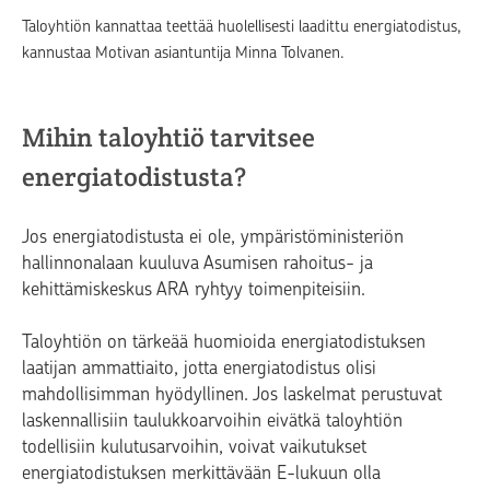
Taloyhtiön kannattaa teettää huolellisesti laadittu energiatodistus,
kannustaa Motivan asiantuntija Minna Tolvanen.
Mihin taloyhtiö tarvitsee
energiatodistusta?
Jos energiatodistusta ei ole, ympäristöministeriön
hallinnonalaan kuuluva Asumisen rahoitus- ja
kehittämiskeskus ARA ryhtyy toimenpiteisiin.
Taloyhtiön on tärkeää huomioida energiatodistuksen
laatijan ammattiaito, jotta energiatodistus olisi
mahdollisimman hyödyllinen. Jos laskelmat perustuvat
laskennallisiin taulukkoarvoihin eivätkä taloyhtiön
todellisiin kulutusarvoihin, voivat vaikutukset
energiatodistuksen merkittävään E-lukuun olla