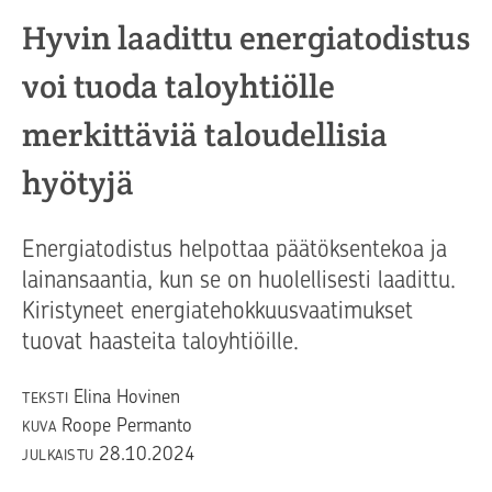
Hyvin laadittu energiatodistus
voi tuoda taloyhtiölle
merkittäviä taloudellisia
hyötyjä
Energiatodistus helpottaa päätöksentekoa ja
lainansaantia, kun se on huolellisesti laadittu.
Kiristyneet energiatehokkuusvaatimukset
tuovat haasteita taloyhtiöille.
Elina Hovinen
TEKSTI
Roope Permanto
KUVA
28.10.2024
JULKAISTU