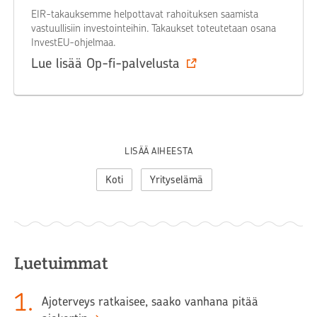
EIR-takauksemme helpottavat rahoituksen saamista
vastuullisiin investointeihin. Takaukset toteutetaan osana
InvestEU-ohjelmaa.
Lue lisää Op-fi-palvelusta
LISÄÄ AIHEESTA
Koti
Yrityselämä
Luetuimmat
1
.
Ajoterveys ratkaisee, saako vanhana pitää