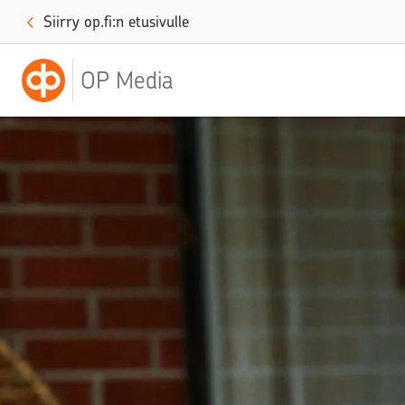
Siirry op.fi:n etusivulle
OP Media