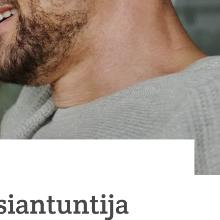
siantuntija