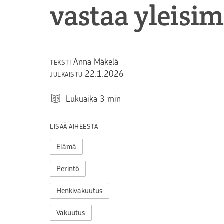
vastaa yleisi
Anna Mäkelä
TEKSTI
22.1.2026
JULKAISTU
Lukuaika
3
min
LISÄÄ AIHEESTA
Elämä
Perintö
Henkivakuutus
Vakuutus