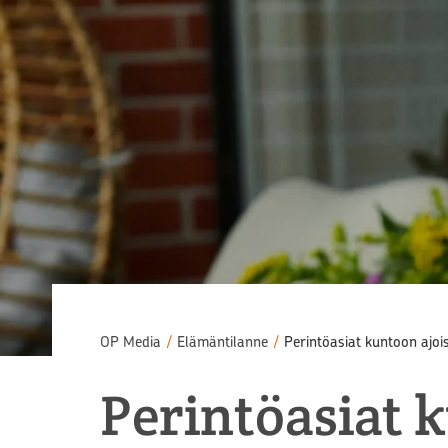
OP Media
/
Elämäntilanne
/
Perintöasiat kuntoon ajoi
Perintöasiat k