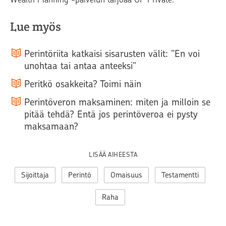
Lue myös
Perintöriita katkaisi sisarusten välit: ”En voi
unohtaa tai antaa anteeksi”
Peritkö osakkeita? Toimi näin
Perintöveron maksaminen: miten ja milloin se
pitää tehdä? Entä jos perintöveroa ei pysty
maksamaan?
LISÄÄ AIHEESTA
Sijoittaja
Perintö
Omaisuus
Testamentti
Raha