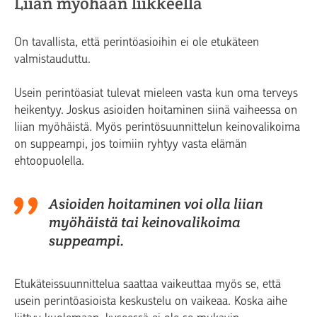
Liian myöhään liikkeellä
On tavallista, että perintöasioihin ei ole etukäteen
valmistauduttu.
Usein perintöasiat tulevat mieleen vasta kun oma terveys
heikentyy. Joskus asioiden hoitaminen siinä vaiheessa on
liian myöhäistä. Myös perintösuunnittelun keinovalikoima
on suppeampi, jos toimiin ryhtyy vasta elämän
ehtoopuolella.
Asioiden hoitaminen voi olla liian
myöhäistä tai keinovalikoima
suppeampi.
Etukäteissuunnittelua saattaa vaikeuttaa myös se, että
usein perintöasioista keskustelu on vaikeaa. Koska aihe