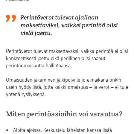
Perintöverot tulevat ajallaan
maksettaviksi, vaikkei perintöä olisi
vielä jaettu.
Perintöverot tulevat maksettavaksi, vaikka perintöä ei olisi
konkreettisesti jaettu eikä perillinen olisi saanut
perintöomaisuutta hallintaansa.
Omaisuuden jakaminen jälkipolville jo elinaikana onkin
usein hyödyllistä, jotta kaikki omaisuus – ja verot – ei tule
yhtenä rysäyksenä.
Miten perintöasioihin voi varautua?
Aloita ajoissa. Keskustelu läheisten kanssa lisää