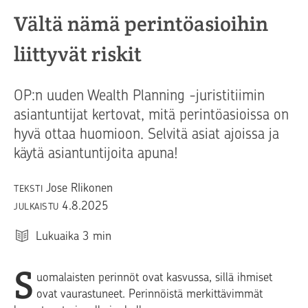
Vältä nämä perintöasioihin
liittyvät riskit
OP:n uuden Wealth Planning -juristitiimin
asiantuntijat kertovat, mitä perintöasioissa on
hyvä ottaa huomioon. Selvitä asiat ajoissa ja
käytä asiantuntijoita apuna!
Jose RIikonen
TEKSTI
4.8.2025
JULKAISTU
Lukuaika
3
min
S
uomalaisten perinnöt ovat kasvussa, sillä ihmiset
ovat vaurastuneet. Perinnöistä merkittävimmät