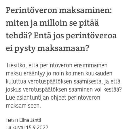
Perintöveron maksaminen:
miten ja milloin se pitää
tehdä? Entä jos perintöveroa
ei pysty maksamaan?
Tiesitkö, että perintöveron ensimmäinen
maksu erääntyy jo noin kolmen kuukauden
kuluttua verotuspäätöksen saamisesta, ja että
joskus verotuspäätöksen saaminen voi kestää?
Lue asiantuntijan ohjeet perintöveron
maksamiseen.
Elina Jäntti
TEKSTI
15.9.2022
JULKAISTU