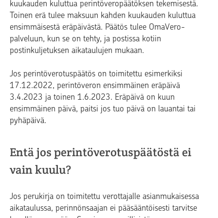
kuukauden kuluttua perintöveropäätöksen tekemisestä.
Toinen erä tulee maksuun kahden kuukauden kuluttua
ensimmäisestä eräpäivästä. Päätös tulee OmaVero-
palveluun, kun se on tehty, ja postissa kotiin
postinkuljetuksen aikataulujen mukaan.
Jos perintöverotuspäätös on toimitettu esimerkiksi
17.12.2022, perintöveron ensimmäinen eräpäivä
3.4.2023 ja toinen 1.6.2023. Eräpäivä on kuun
ensimmäinen päivä, paitsi jos tuo päivä on lauantai tai
pyhäpäivä.
Entä jos perintöverotuspäätöstä ei
vain kuulu?
Jos perukirja on toimitettu verottajalle asianmukaisessa
aikataulussa, perinnönsaajan ei pääsääntöisesti tarvitse