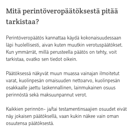
Mitä perintöveropäätöksestä pitää
tarkistaa?
Perintöveropäätös kannattaa käydä kokonaisuudessaan
läpi huolellisesti, aivan kuten muutkin verotuspäätökset.
Kun ymmärrät, millä perusteella päätös on tehty, voit
tarkistaa, ovatko sen tiedot oikein.
Päätöksessä näkyvät muun muassa vainajan ilmoitetut
varat, kuolinpesän omaisuuden nettoarvo, kuolinpesän
osakkaalle jaettu laskennallinen, lainmukainen osuus
perinnöstä sekä maksuunpannut verot.
Kaikkien perinnön- ja/tai testamentinsaajien osuudet eivät
näy jokaisen päätöksellä, vaan kukin näkee vain oman
osuutensa päätöksestä.