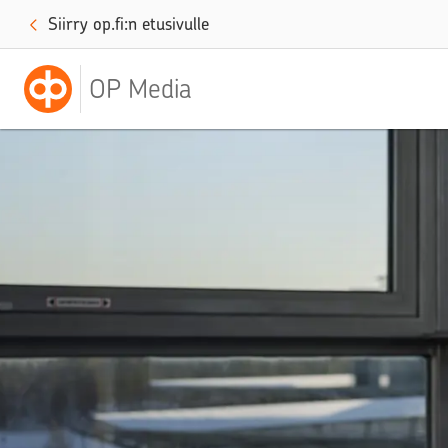
Siirry op.fi:n etusivulle
OP Media