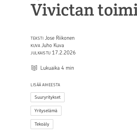
Vivictan toim
Jose Riikonen
TEKSTI
Juho Kuva
KUVA
17.2.2026
JULKAISTU
Lukuaika
4
min
LISÄÄ AIHEESTA
Suuryritykset
Yrityselämä
Tekoäly