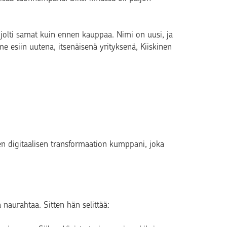
aljolti samat kuin ennen kauppaa. Nimi on uusi, ja
me esiin uutena, itsenäisenä yrityksenä, Kiiskinen
n digitaalisen transformaation kumppani, joka
 naurahtaa. Sitten hän selittää: