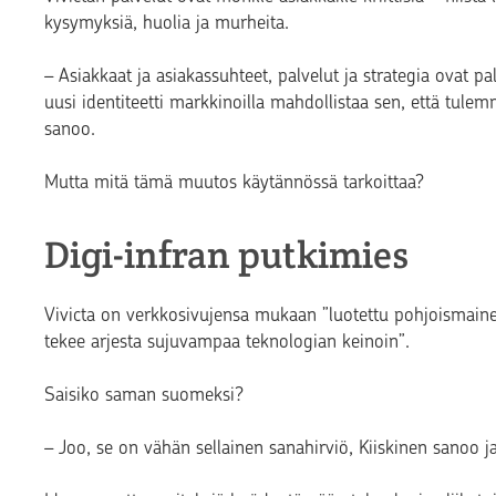
kysymyksiä, huolia ja murheita.
– Asiakkaat ja asiakassuhteet, palvelut ja strategia ovat p
uusi identiteetti markkinoilla mahdollistaa sen, että tulem
sanoo.
Mutta mitä tämä muutos käytännössä tarkoittaa?
Digi-infran putkimies
Vivicta on verkkosivujensa mukaan ”luotettu pohjoismaine
tekee arjesta sujuvampaa teknologian keinoin”.
Saisiko saman suomeksi?
– Joo, se on vähän sellainen sanahirviö, Kiiskinen sanoo ja