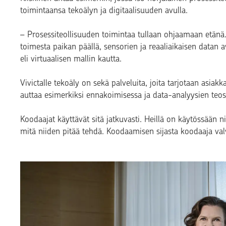
toimintaansa tekoälyn ja digitaalisuuden avulla.
– Prosessiteollisuuden toimintaa tullaan ohjaamaan etänä. 
toimesta paikan päällä, sensorien ja reaaliaikaisen datan a
eli virtuaalisen mallin kautta.
Vivictalle tekoäly on sekä palveluita, joita tarjotaan asiak
auttaa esimerkiksi ennakoimisessa ja data-analyysien teo
Koodaajat käyttävät sitä jatkuvasti. Heillä on käytössään ni
mitä niiden pitää tehdä. Koodaamisen sijasta koodaaja va