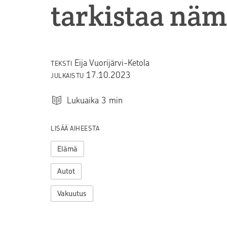
tarkistaa nä
Eija Vuorijärvi-Ketola
TEKSTI
17.10.2023
JULKAISTU
Lukuaika
3
min
LISÄÄ AIHEESTA
Elämä
Autot
Vakuutus