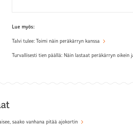
Lue myös:
Talvi tulee: Toimi näin peräkärryn kanssa
Turvallisesti tien päällä: Näin lastaat peräkärryn oikein 
at
aisee, saako vanhana pitää ajokortin