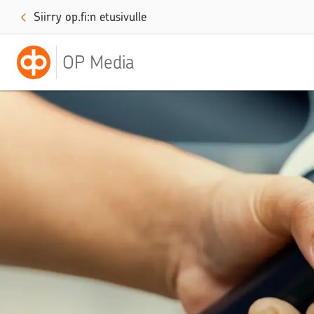
Siirry op.fi:n etusivulle
OP Media