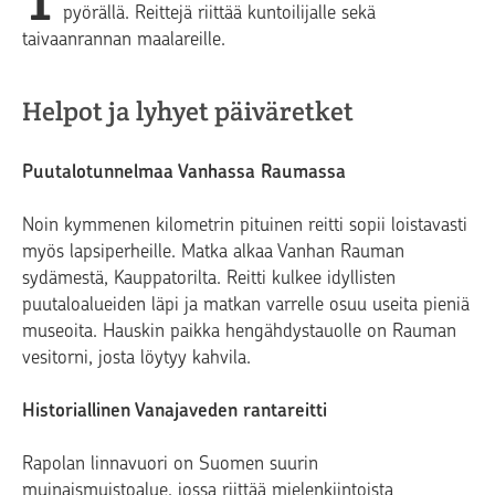
pyörällä. Reittejä riittää kuntoilijalle sekä
taivaanrannan maalareille.
Helpot ja lyhyet päiväretket
Puutalotunnelmaa Vanhassa Raumassa
Noin kymmenen kilometrin pituinen reitti sopii loistavasti
myös lapsiperheille. Matka alkaa Vanhan Rauman
sydämestä, Kauppatorilta. Reitti kulkee idyllisten
puutaloalueiden läpi ja matkan varrelle osuu useita pieniä
museoita. Hauskin paikka hengähdystauolle on Rauman
vesitorni, josta löytyy kahvila.
Historiallinen Vanajaveden rantareitti
Rapolan linnavuori on Suomen suurin
muinaismuistoalue, jossa riittää mielenkiintoista