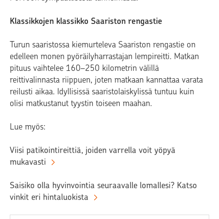
Klassikkojen klassikko Saariston rengastie
Turun saaristossa kiemurteleva Saariston rengastie on
edelleen monen pyöräilyharrastajan lempireitti. Matkan
pituus vaihtelee 160–250 kilometrin välillä
reittivalinnasta riippuen, joten matkaan kannattaa varata
reilusti aikaa. Idyllisissä saaristolaiskylissä tuntuu kuin
olisi matkustanut tyystin toiseen maahan.
Lue myös:
Viisi patikointireittiä, joiden varrella voit yöpyä
mukavasti
Saisiko olla hyvinvointia seuraavalle lomallesi? Katso
vinkit eri hintaluokista