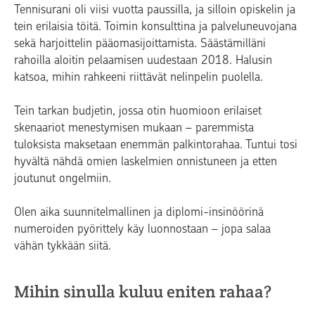
Tennisurani oli viisi vuotta paussilla, ja silloin opiskelin ja
tein erilaisia töitä. Toimin konsulttina ja palveluneuvojana
sekä harjoittelin pääomasijoittamista. Säästämilläni
rahoilla aloitin pelaamisen uudestaan 2018. Halusin
katsoa, mihin rahkeeni riittävät nelinpelin puolella.
Tein tarkan budjetin, jossa otin huomioon erilaiset
skenaariot menestymisen mukaan – paremmista
tuloksista maksetaan enemmän palkintorahaa. Tuntui tosi
hyvältä nähdä omien laskelmien onnistuneen ja etten
joutunut ongelmiin.
Olen aika suunnitelmallinen ja diplomi-insinöörinä
numeroiden pyörittely käy luonnostaan – jopa salaa
vähän tykkään siitä.
Mihin sinulla kuluu eniten rahaa?