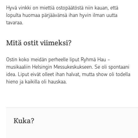
Hyvä vinkki on miettiä ostopäätöstä niin kauan, että
lopulta huomaa pärjäävänsä ihan hyvin ilman uutta
tavaraa.
Mitä ostit viimeksi?
Ostin koko meidän perheelle liput Ryhmä Hau -
musikaaliin Helsingin Messukeskukseen. Se oli spontaani
idea. Liput eivät olleet ihan halvat, mutta show oli todella
hieno ja kaikilla oli hauskaa.
Kuka?