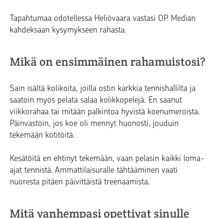
Tapahtumaa odotellessa Heliövaara vastasi OP Median
kahdeksaan kysymykseen rahasta.
Mikä on ensimmäinen rahamuistosi?
Sain isältä kolikoita, joilla ostin karkkia tennishallilta ja
saatoin myös pelata salaa kolikkopelejä. En saanut
viikkorahaa tai mitään palkintoa hyvistä koenumeroista.
Päinvastoin, jos koe oli mennyt huonosti, jouduin
tekemään kotitöitä.
Kesätöitä en ehtinyt tekemään, vaan pelasin kaikki loma-
ajat tennistä. Ammattilaisuralle tähtääminen vaati
nuoresta pitäen päivittäistä treenaamista.
Mitä vanhempasi opettivat sinulle