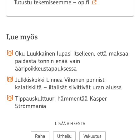
Tutustu tekemiseemme – op.fi
Lue myös
Oku Luukkainen lupasi itselleen, että maksaa
paidasta tonnin enää vain
ääripoikkeustapauksessa
Julkkiskokki Linnea Vihonen ponnisti
kalatiskiltä – iltalisät siivittivät uran alussa
Tippauskulttuuri hämmentää Kasper
Strömmania
LISÄÄ AIHEESTA
Raha
Urheilu
Vakuutus