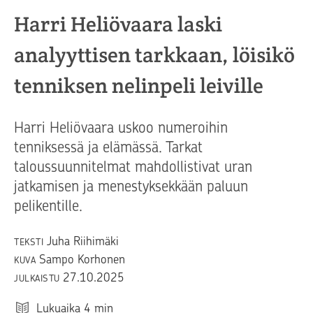
Harri Heliövaara laski
analyyttisen tarkkaan, löisikö
tenniksen nelinpeli leiville
Harri Heliövaara uskoo numeroihin
tenniksessä ja elämässä. Tarkat
taloussuunnitelmat mahdollistivat uran
jatkamisen ja menestyksekkään paluun
pelikentille.
Juha Riihimäki
TEKSTI
Sampo Korhonen
KUVA
27.10.2025
JULKAISTU
Lukuaika
4
min