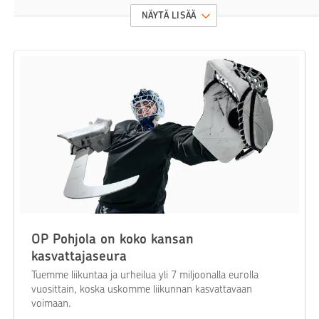
NÄYTÄ LISÄÄ
OP Pohjola on koko kansan
kasvattajaseura
Tuemme liikuntaa ja urheilua yli 7 miljoonalla eurolla
vuosittain, koska uskomme liikunnan kasvattavaan
voimaan.