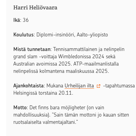
Harri Heliövaara
Ikä
: 36
Koulutus
: Diplomi-insinööri, Aalto-yliopisto
Mistä tunnetaan
: Tennisammattilainen ja nelinpelin
grand slam -voittaja Wimbledonissa 2024 sekä
Australian avoimissa 2025. ATP-maailmanlistalla
nelinpelissä kolmantena maaliskuussa 2025.
Ajankohtaista
: Mukana
Urheilijan ilta
-tapahtumassa
Helsingissä torstaina 20.11.
Motto
: Det finns bara möjligheter (on vain
mahdollisuuksia). ”Sain tämän mottoni jo kauan sitten
ruotsalaiselta valmentajaltani.”