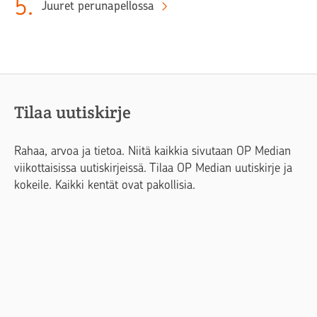
5
.
Juuret perunapellossa
Tilaa uutiskirje
Rahaa, arvoa ja tietoa. Niitä kaikkia sivutaan OP Median
viikottaisissa uutiskirjeissä. Tilaa OP Median uutiskirje ja
kokeile. Kaikki kentät ovat pakollisia.