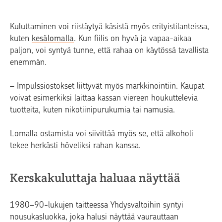
Kuluttaminen voi riistäytyä käsistä myös erityistilanteissa,
kuten
kesälomalla
. Kun fiilis on hyvä ja vapaa-aikaa
paljon, voi syntyä tunne, että rahaa on käytössä tavallista
enemmän.
– Impulssiostokset liittyvät myös markkinointiin. Kaupat
voivat esimerkiksi laittaa kassan viereen houkuttelevia
tuotteita, kuten nikotiinipurukumia tai namusia.
Lomalla ostamista voi siivittää myös se, että alkoholi
tekee herkästi höveliksi rahan kanssa.
Kerskakuluttaja haluaa näyttää
1980–90-lukujen taitteessa Yhdysvaltoihin syntyi
nousukasluokka, joka halusi näyttää vaurauttaan