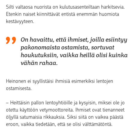
Silti valtaosa nuorista on kulutusasenteiltaan harkitsevia.
Etenkin naiset kiinnittävät entistä enemmän huomiota
kestävyyteen.
On havaittu, että ihmiset, joilla esiintyy
pakonomaista ostamista, sortuvat
houkutuksiin, vaikka heillä olisi kuinka
vähän rahaa.
Heinonen ei syyllistäisi ihmisiä esimerkiksi lentojen
ostamisesta.
– Heittäisin pallon lentoyhtiöille ja kysyisin, miksei ole jo
otettu käyttöön vetymoottoreita. Ihmiset ovat tienanneet
öljyllä satumaisia rikkauksia. Siksi siitä on vaikea päästä
eroon, vaikka tiedetään, että se olisi välttämätöntä.