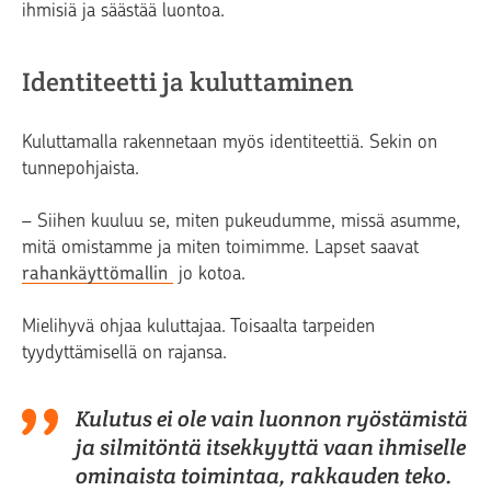
ihmisiä ja säästää luontoa.
Identiteetti ja kuluttaminen
Kuluttamalla rakennetaan myös identiteettiä. Sekin on
tunnepohjaista.
– Siihen kuuluu se, miten pukeudumme, missä asumme,
mitä omistamme ja miten toimimme. Lapset saavat
rahankäyttömallin
jo kotoa.
Mielihyvä ohjaa kuluttajaa. Toisaalta tarpeiden
tyydyttämisellä on rajansa.
Kulutus ei ole vain luonnon ryöstämistä
ja silmitöntä itsekkyyttä vaan ihmiselle
ominaista toimintaa, rakkauden teko.