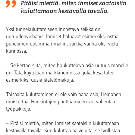
Pitäisi miettiä, miten ihmiset saataisiin
kuluttamaan kestävällä tavalla.
Yksi tunnekuluttamiseen innostava seikka on
uutuudenviehätys. Ihmiset haluavat esimerkiksi ostaa
puhelimen uusimman mallin, vaikka vanha olisi vielä
kunnossa.
– Se kertoo siitä, miten houkutteleva asia uutuus monelle
on. Tätä käytetään markkinoinnissa: joka kesä tulee
esimerkiksi uusia jäätelömakuja.
Toisaalta kuluttaminen ei ole vain paha asia, Heinonen
muistuttaa. Hankintojen panttaaminen voi vähentää
työpaikkoja.
– Pitäisi miettiä, miten ihmiset saataisiin kuluttamaan
kestävällä tavalla. Kun kuluttaa palveluita, se työllistää