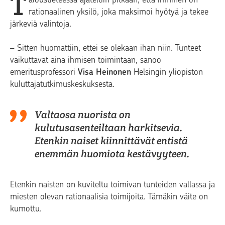
T
rationaalinen yksilö, joka maksimoi hyötyä ja tekee
järkeviä valintoja.
– Sitten huomattiin, ettei se olekaan ihan niin. Tunteet
vaikuttavat aina ihmisen toimintaan, sanoo
emeritusprofessori
Visa Heinonen
Helsingin yliopiston
kuluttajatutkimuskeskuksesta.
Valtaosa nuorista on
kulutusasenteiltaan harkitsevia.
Etenkin naiset kiinnittävät entistä
enemmän huomiota kestävyyteen.
Etenkin naisten on kuviteltu toimivan tunteiden vallassa ja
miesten olevan rationaalisia toimijoita. Tämäkin väite on
kumottu.