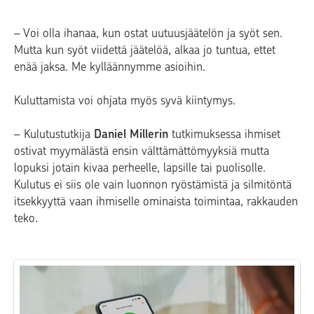
– Voi olla ihanaa, kun ostat uutuusjäätelön ja syöt sen.
Mutta kun syöt viidettä jäätelöä, alkaa jo tuntua, ettet
enää jaksa. Me kylläännymme asioihin.
Kuluttamista voi ohjata myös syvä kiintymys.
– Kulutustutkija
Daniel Millerin
tutkimuksessa ihmiset
ostivat myymälästä ensin välttämättömyyksiä mutta
lopuksi jotain kivaa perheelle, lapsille tai puolisolle.
Kulutus ei siis ole vain luonnon ryöstämistä ja silmitöntä
itsekkyyttä vaan ihmiselle ominaista toimintaa, rakkauden
teko.