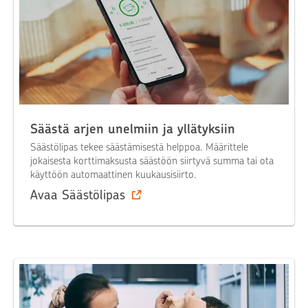
Säästä arjen unelmiin ja yllätyksiin
Säästölipas tekee säästämisestä helppoa. Määrittele
jokaisesta korttimaksusta säästöön siirtyvä summa tai ota
käyttöön automaattinen kuukausisiirto.
Avaa Säästölipas