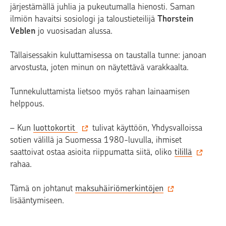
järjestämällä juhlia ja pukeutumalla hienosti. Saman
ilmiön havaitsi sosiologi ja taloustieteilijä
Thorstein
Veblen
jo vuosisadan alussa.
Tällaisessakin kuluttamisessa on taustalla tunne: janoan
arvostusta, joten minun on näytettävä varakkaalta.
Tunnekuluttamista lietsoo myös rahan lainaamisen
helppous.
– Kun
luottokortit
tulivat käyttöön, Yhdysvalloissa
sotien välillä ja Suomessa 1980-luvulla, ihmiset
saattoivat ostaa asioita riippumatta siitä, oliko
tilillä
rahaa.
Tämä on johtanut
maksuhäiriömerkintöjen
lisääntymiseen.