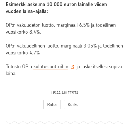
Esimerkkilaskelma 10 000 euron lainalle viiden
vuoden laina-ajalla:
OP:n vakuudeton luotto, marginaali 6,5% ja todellinen
vuosikorko 8,4%.
OP:n vakuudellinen luotto, marginaali 3,05% ja todellinen
vuosikorko 4,7%
Tutustu OP:n
kulutusluottoihin
ja laske itsellesi sopiva
laina.
LISÄÄ AIHEESTA
Raha
Korko