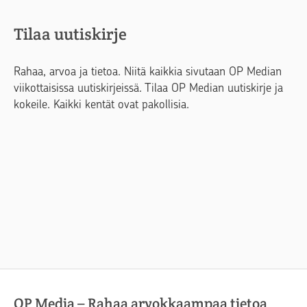
Tilaa uutiskirje
Rahaa, arvoa ja tietoa. Niitä kaikkia sivutaan OP Median
viikottaisissa uutiskirjeissä. Tilaa OP Median uutiskirje ja
kokeile. Kaikki kentät ovat pakollisia.
OP Media – Rahaa arvokkaampaa tietoa