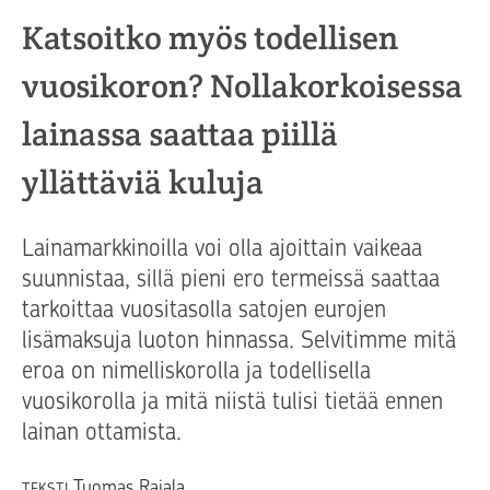
Katsoitko myös todellisen
vuosikoron? Nollakorkoisessa
lainassa saattaa piillä
yllättäviä kuluja
Lainamarkkinoilla voi olla ajoittain vaikeaa
suunnistaa, sillä pieni ero termeissä saattaa
tarkoittaa vuositasolla satojen eurojen
lisämaksuja luoton hinnassa. Selvitimme mitä
eroa on nimelliskorolla ja todellisella
vuosikorolla ja mitä niistä tulisi tietää ennen
lainan ottamista.
Tuomas Rajala
TEKSTI