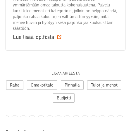
ymmärtämään omaa taloutta kokonaisuutena. Palvelu
luokittelee menot eri kategorioin, jolloin on helppo nähdä,
paljonko rahaa kuluu arjen välttämättömyyksiin, mitä
menee huviin ja hyötyyn sekä paljonko jää kuukausittain
säästöön.
Lue lisää op.fi:sta
LISÄÄ AIHEESTA
Raha
Omakotitalo
Pinnalla
Tulot ja menot
Budjetti