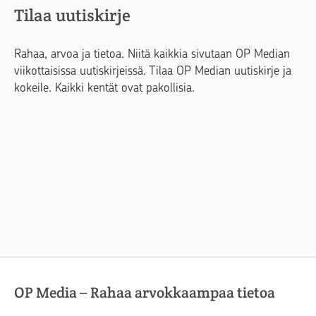
Tilaa uutiskirje
Rahaa, arvoa ja tietoa. Niitä kaikkia sivutaan OP Median
viikottaisissa uutiskirjeissä. Tilaa OP Median uutiskirje ja
kokeile. Kaikki kentät ovat pakollisia.
OP Media – Rahaa arvokkaampaa tietoa