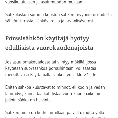
vuosikulutuksen ja asuinmuodon mukaan.
Sähkölaskun summa koostuu sähkön myynnin osuudesta,
sähkönsiirrosta, sähköverosta ja arvonlisäverosta.
Pörssisähkön käyttäjä hyötyy
edullisista vuorokaudenajoista
Jos asuu omakotitalossa tai viihtyy mökillä, jossa
käytetään suorasähköä pörssihintaan, voi säästää
merkittävästi käyttämällä sähköä yöllä klo 24–06.
Eniten sähköä kuluttavat toiminnot, eli kodin ja veden
lämmitys, kannattaa kohdistaa vuorokaudenaikoihin,
jolloin sähkö on halvinta.
Sähkön hinta on korkeimmillaan päivällä, mutta yöllä