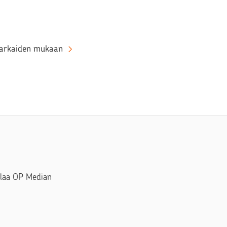
 varkaiden mukaan
Tilaa OP Median