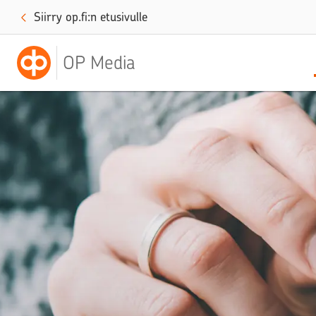
Siirry op.fi:n etusivulle
OP Media