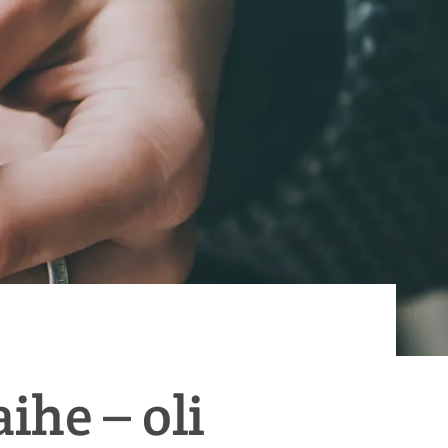
ihe – oli