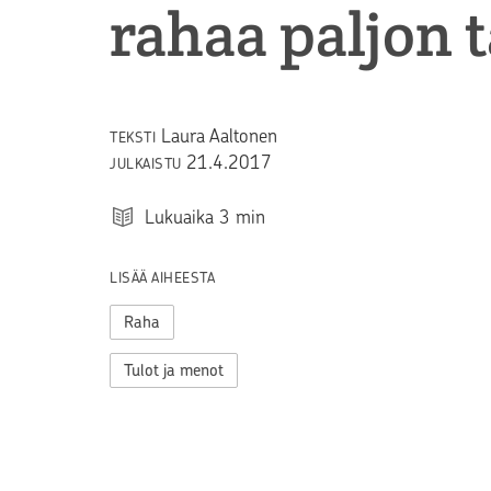
rahaa paljon 
Laura Aaltonen
TEKSTI
21.4.2017
JULKAISTU
Lukuaika
3
min
LISÄÄ AIHEESTA
Raha
Tulot ja menot