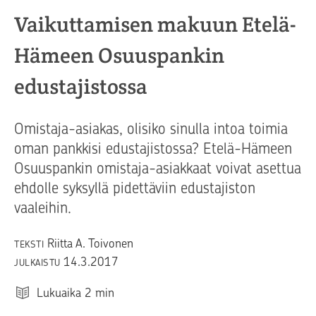
Vaikuttamisen makuun Etelä-
Hämeen Osuuspankin
edustajistossa
Omistaja-asiakas, olisiko sinulla intoa toimia
oman pankkisi edustajistossa? Etelä-Hämeen
Osuuspankin omistaja-asiakkaat voivat asettua
ehdolle syksyllä pidettäviin edustajiston
vaaleihin.
Riitta A. Toivonen
TEKSTI
14.3.2017
JULKAISTU
Lukuaika
2
min