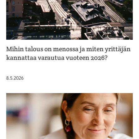
Mihin talous on menossa ja miten yrittäjän
kannattaa varautua vuoteen 2026?
Julkaistu
8.5.2026