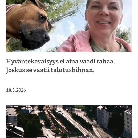
Hyväntekeväisyys ei aina vaadi rahaa.
Joskus se vaatii talutushihnan.
Julkaistu
18.5.2026