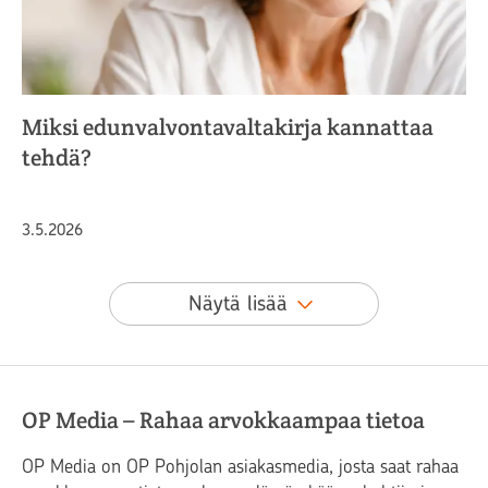
Miksi edunvalvontavaltakirja kannattaa
tehdä?
Julkaistu
3.5.2026
Näytä lisää
OP Media – Rahaa arvokkaampaa tietoa
OP Media on OP Pohjolan asiakasmedia, josta saat rahaa