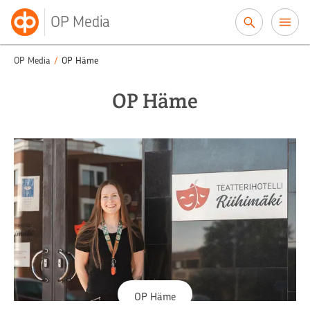
Siirry sisältöön
OP Media
OP Media
/
OP Häme
OP Häme
OP Häme