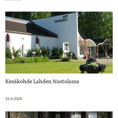
Kesäkohde Lahden Nastolassa
Julkaistu
16.6.2026