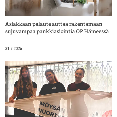
Asiakkaan palaute auttaa rakentamaan
sujuvampaa pankkiasiointia OP Hämeessä
Julkaistu
31.7.2026