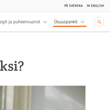
PÅ SVENSKA
IN ENGLISH
ogit ja puheenvuorot
Osuuspankit
ksi?