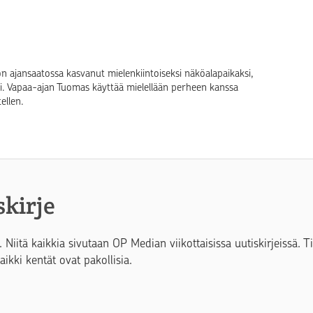
n ajansaatossa kasvanut mielenkiintoiseksi näköalapaikaksi,
si. Vapaa-ajan Tuomas käyttää mielellään perheen kanssa
ellen.
skirje
. Niitä kaikkia sivutaan OP Median viikottaisissa uutiskirjeissä. 
Kaikki kentät ovat pakollisia.