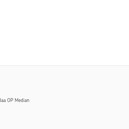
Tilaa OP Median