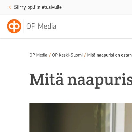
Siirry op.fi:n etusivulle
OP Media
OP Media
/
OP Keski-Suomi
/
Mitä naapurisi on ostan
Mitä naapuris