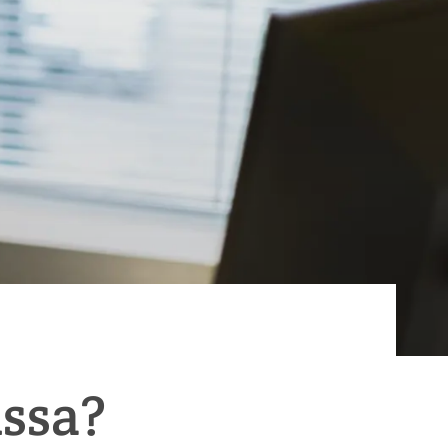
issa?