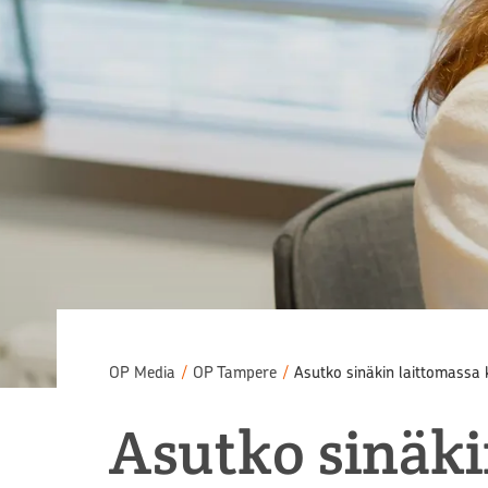
OP Media
/
OP Tampere
/
Asutko sinäkin laittomassa 
Asutko sinäki