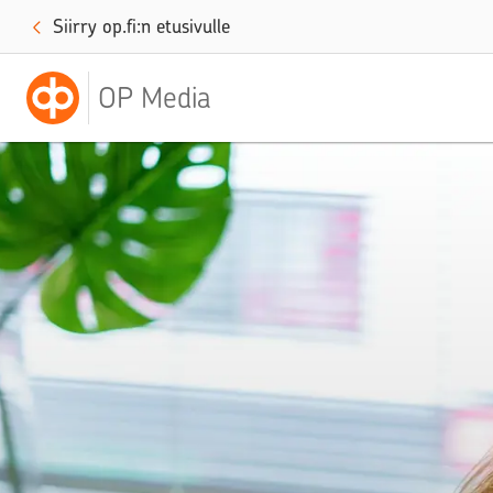
Siirry op.fi:n etusivulle
OP Media