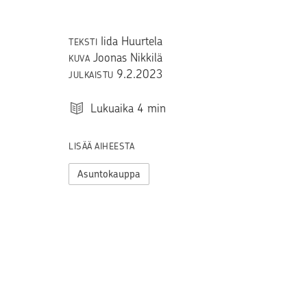
Iida Huurtela
TEKSTI
Joonas Nikkilä
KUVA
9.2.2023
JULKAISTU
Lukuaika
4
min
LISÄÄ AIHEESTA
Asuntokauppa