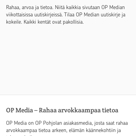
Rahaa, arvoa ja tietoa. Niitä kaikkia sivutaan OP Median
viikottaisissa uutiskirjeissä. Tilaa OP Median uutiskirje ja
kokeile. Kaikki kentät ovat pakollisia.
OP Media – Rahaa arvokkaampaa tietoa
OP Media on OP Pohjolan asiakasmedia, josta saat rahaa
arvokkaampaa tietoa arkeen, elämän käännekohtiin ja