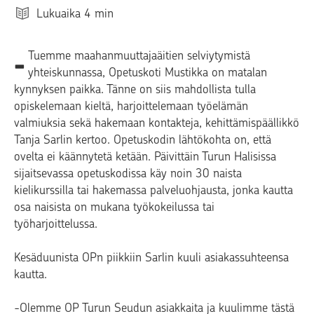
Lukuaika
4
min
-
Tuemme maahanmuuttajaäitien selviytymistä
yhteiskunnassa, Opetuskoti Mustikka on matalan
kynnyksen paikka. Tänne on siis mahdollista tulla
opiskelemaan kieltä, harjoittelemaan työelämän
valmiuksia sekä hakemaan kontakteja, kehittämispäällikkö
Tanja Sarlin kertoo. Opetuskodin lähtökohta on, että
ovelta ei käännytetä ketään. Päivittäin Turun Halisissa
sijaitsevassa opetuskodissa käy noin 30 naista
kielikurssilla tai hakemassa palveluohjausta, jonka kautta
osa naisista on mukana työkokeilussa tai
työharjoittelussa.
Kesäduunista OPn piikkiin Sarlin kuuli asiakassuhteensa
kautta.
-Olemme OP Turun Seudun asiakkaita ja kuulimme tästä