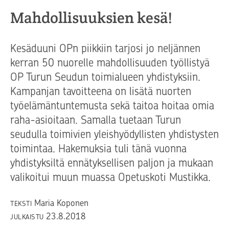
Mahdollisuuksien kesä!
Kesäduuni OPn piikkiin tarjosi jo neljännen
kerran 50 nuorelle mahdollisuuden työllistyä
OP Turun Seudun toimialueen yhdistyksiin.
Kampanjan tavoitteena on lisätä nuorten
työelämäntuntemusta sekä taitoa hoitaa omia
raha-asioitaan. Samalla tuetaan Turun
seudulla toimivien yleishyödyllisten yhdistysten
toimintaa. Hakemuksia tuli tänä vuonna
yhdistyksiltä ennätyksellisen paljon ja mukaan
valikoitui muun muassa Opetuskoti Mustikka.
Maria Koponen
TEKSTI
23.8.2018
JULKAISTU