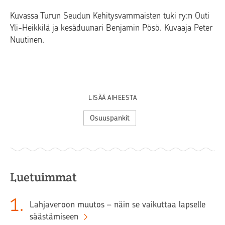
Kuvassa Turun Seudun Kehitysvammaisten tuki ry:n Outi
Yli-Heikkilä ja kesäduunari Benjamin Pösö. Kuvaaja Peter
Nuutinen.
LISÄÄ AIHEESTA
Osuuspankit
Luetuimmat
1
.
Lahjaveroon muutos – näin se vaikuttaa lapselle
säästämiseen